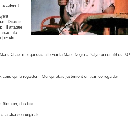
la colère !
ayent
que ! Deux ou
 ! Il attaque
rance Info.
s jamais
Manu Chao, moi qui suis allé voir la Mano Negra à l’Olympia en 89 ou 90 !
x cons qui le regardent. Moi qui étais justement en train de regarder
ux être con, des fois…
ans la chanson originale…