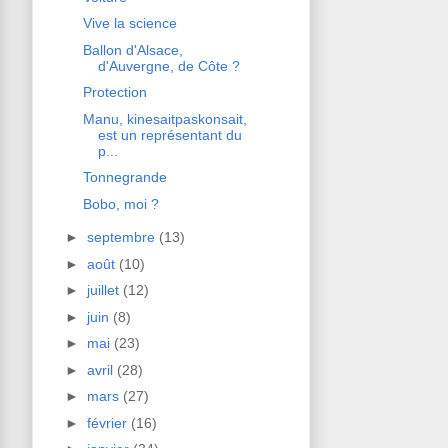
Vive la science
Ballon d'Alsace,
d'Auvergne, de Côte ?
Protection
Manu, kinesaitpaskonsait,
est un représentant du
p...
Tonnegrande
Bobo, moi ?
►
septembre
(13)
►
août
(10)
►
juillet
(12)
►
juin
(8)
►
mai
(23)
►
avril
(28)
►
mars
(27)
►
février
(16)