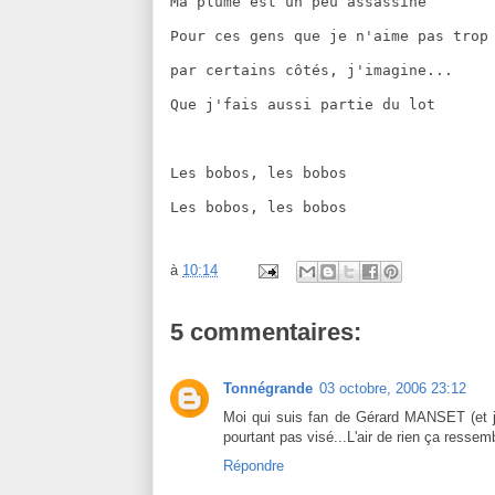
Ma plume est un peu assassine
Pour ces gens que je n'aime pas trop
par certains côtés, j'imagine...
Que j'fais aussi partie du lot
Les bobos, les bobos
Les bobos, les bobos
à
10:14
5 commentaires:
Tonnégrande
03 octobre, 2006 23:12
Moi qui suis fan de Gérard MANSET (et j
pourtant pas visé...L'air de rien ça ressem
Répondre