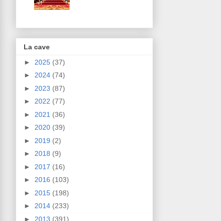
La cave
►
2025
(37)
►
2024
(74)
►
2023
(87)
►
2022
(77)
►
2021
(36)
►
2020
(39)
►
2019
(2)
►
2018
(9)
►
2017
(16)
►
2016
(103)
►
2015
(198)
►
2014
(233)
►
2013
(391)