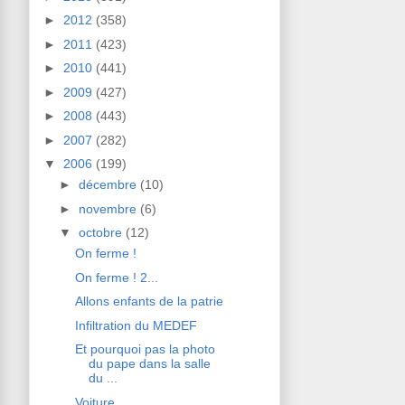
►
2012
(358)
►
2011
(423)
►
2010
(441)
►
2009
(427)
►
2008
(443)
►
2007
(282)
▼
2006
(199)
►
décembre
(10)
►
novembre
(6)
▼
octobre
(12)
On ferme !
On ferme ! 2...
Allons enfants de la patrie
Infiltration du MEDEF
Et pourquoi pas la photo
du pape dans la salle
du ...
Voiture