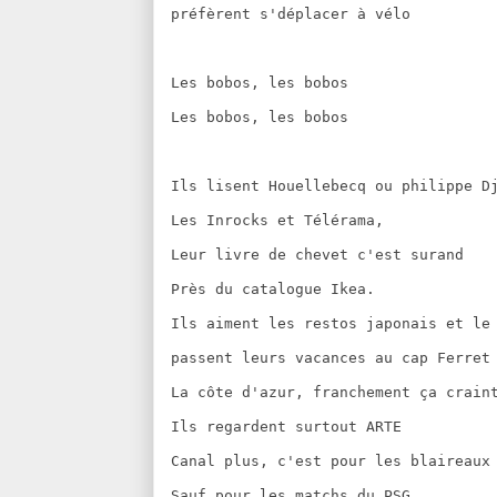
préfèrent s'déplacer à vélo
Les bobos, les bobos
Les bobos, les bobos
Ils lisent Houellebecq ou philippe D
Les Inrocks et Télérama,
Leur livre de chevet c'est surand
Près du catalogue Ikea.
Ils aiment les restos japonais et le
passent leurs vacances au cap Ferret
La côte d'azur, franchement ça crain
Ils regardent surtout ARTE
Canal plus, c'est pour les blaireaux
Sauf pour les matchs du PSG