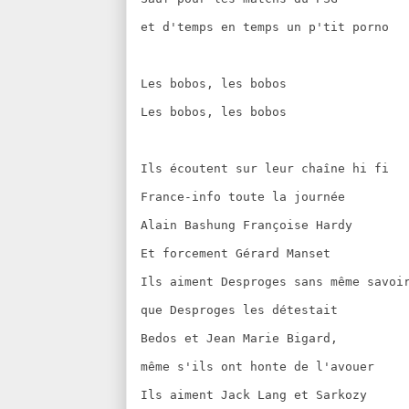
et d'temps en temps un p'tit porno
Les bobos, les bobos
Les bobos, les bobos
Ils écoutent sur leur chaîne hi fi
France-info toute la journée
Alain Bashung Françoise Hardy
Et forcement Gérard Manset
Ils aiment Desproges sans même savoi
que Desproges les détestait
Bedos et Jean Marie Bigard,
même s'ils ont honte de l'avouer
Ils aiment Jack Lang et Sarkozy