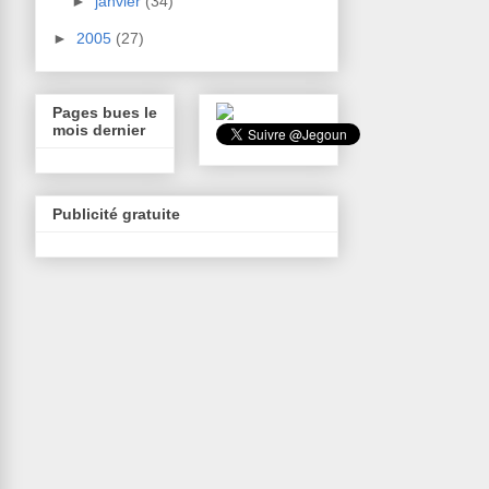
►
janvier
(34)
►
2005
(27)
Pages bues le
mois dernier
Publicité gratuite