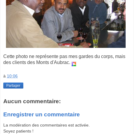
Cette photo ne représente pas mes gardes du corps, mais
des clients des Monts d'Aubrac.
à
10:06
Partager
Aucun commentaire:
Enregistrer un commentaire
La modération des commentaires est activée.
Soyez patients !