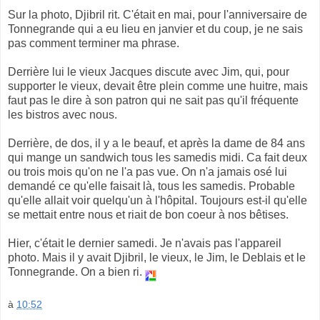
Sur la photo, Djibril rit. C'était en mai, pour l'anniversaire de
Tonnegrande qui a eu lieu en janvier et du coup, je ne sais
pas comment terminer ma phrase.
Derrière lui le vieux Jacques discute avec Jim, qui, pour
supporter le vieux, devait être plein comme une huitre, mais
faut pas le dire à son patron qui ne sait pas qu'il fréquente
les bistros avec nous.
Derrière, de dos, il y a le beauf, et après la dame de 84 ans
qui mange un sandwich tous les samedis midi. Ca fait deux
ou trois mois qu'on ne l'a pas vue. On n'a jamais osé lui
demandé ce qu'elle faisait là, tous les samedis. Probable
qu'elle allait voir quelqu'un à l'hôpital. Toujours est-il qu'elle
se mettait entre nous et riait de bon coeur à nos bêtises.
Hier, c'était le dernier samedi. Je n'avais pas l'appareil
photo. Mais il y avait Djibril, le vieux, le Jim, le Deblais et le
Tonnegrande. On a bien ri.
à
10:52