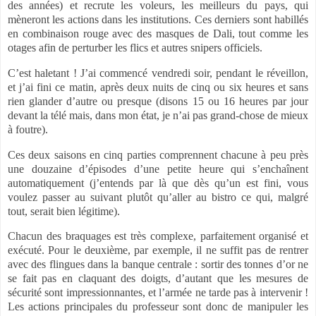
des années) et recrute les voleurs, les meilleurs du pays, qui
mèneront les actions dans les institutions. Ces derniers sont habillés
en combinaison rouge avec des masques de Dali, tout comme les
otages afin de perturber les flics et autres snipers officiels.
C’est haletant ! J’ai commencé vendredi soir, pendant le réveillon,
et j’ai fini ce matin, après deux nuits de cinq ou six heures et sans
rien glander d’autre ou presque (disons 15 ou 16 heures par jour
devant la télé mais, dans mon état, je n’ai pas grand-chose de mieux
à foutre).
Ces deux saisons en cinq parties comprennent chacune à peu près
une douzaine d’épisodes d’une petite heure qui s’enchaînent
automatiquement (j’entends par là que dès qu’un est fini, vous
voulez passer au suivant plutôt qu’aller au bistro ce qui, malgré
tout, serait bien légitime).
Chacun des braquages est très complexe, parfaitement organisé et
exécuté. Pour le deuxième, par exemple, il ne suffit pas de rentrer
avec des flingues dans la banque centrale : sortir des tonnes d’or ne
se fait pas en claquant des doigts, d’autant que les mesures de
sécurité sont impressionnantes, et l’armée ne tarde pas à intervenir !
Les actions principales du professeur sont donc de manipuler les