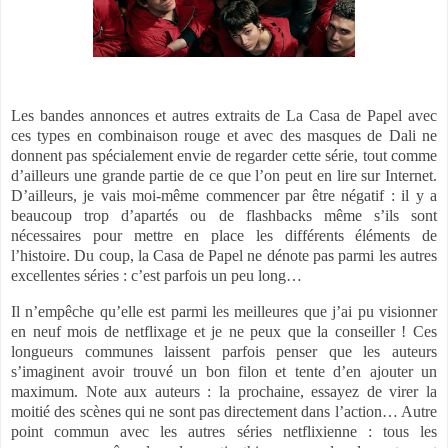
Les bandes annonces et autres extraits de La Casa de Papel avec
ces types en combinaison rouge et avec des masques de Dali ne
donnent pas spécialement envie de regarder cette série, tout comme
d’ailleurs une grande partie de ce que l’on peut en lire sur Internet.
D’ailleurs, je vais moi-même commencer par être négatif : il y a
beaucoup trop d’apartés ou de flashbacks même s’ils sont
nécessaires pour mettre en place les différents éléments de
l’histoire. Du coup, la Casa de Papel ne dénote pas parmi les autres
excellentes séries : c’est parfois un peu long…
Il n’empêche qu’elle est parmi les meilleures que j’ai pu visionner
en neuf mois de netflixage et je ne peux que la conseiller ! Ces
longueurs communes laissent parfois penser que les auteurs
s’imaginent avoir trouvé un bon filon et tente d’en ajouter un
maximum. Note aux auteurs : la prochaine, essayez de virer la
moitié des scènes qui ne sont pas directement dans l’action… Autre
point commun avec les autres séries netflixienne : tous les