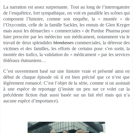
La narration est assez surprenante. Tout au long de l’interrogatoire
de l’enquêtrice, fort sympathique, on voit en parallèle les scènes qui
composent l’histoire, comme son enquête, la « montée » de
l’Oxycontin, celle de la famille Sackler, les ennuis de Glen Kryger
mais aussi les démarches « commerciales » de Purdue Pharma pour
faire prescrire par les médecins son médicament, notamment via le
travail de deux splendides
blondasses
commerciales, la détresse des
victimes et des familles, les efforts de certains pour s’en sortir, la
montée des trafics, la validation du « médicament » par les services
fédéraux étatsuniens…
C’est ouvertement basé sur une histoire vraie et présenté ainsi en
début de chaque épisode où il est bien précisé que ce n’est que
légèrement romancé. C’est l’objet de la série, comme si on assistait
à une espèce de reportage (j’insiste un peu sur ce volet car la
précédente fiction était aussi basée sur un fait réel mais qui n’a
aucune espèce d’importance).