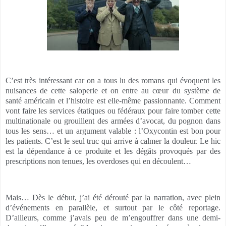
C’est très intéressant car on a tous lu des romans qui évoquent les
nuisances de cette saloperie et on entre au cœur du système de
santé américain et l’histoire est elle-même passionnante. Comment
vont faire les services étatiques ou fédéraux pour faire tomber cette
multinationale ou grouillent des armées d’avocat, du pognon dans
tous les sens… et un argument valable : l’Oxycontin est bon pour
les patients. C’est le seul truc qui arrive à calmer la douleur. Le hic
est la dépendance à ce produite et les dégâts provoqués par des
prescriptions non tenues, les overdoses qui en découlent…
Mais… Dès le début, j’ai été dérouté par la narration, avec plein
d’événements en parallèle, et surtout par le côté reportage.
D’ailleurs, comme j’avais peu de m’engouffrer dans une demi-