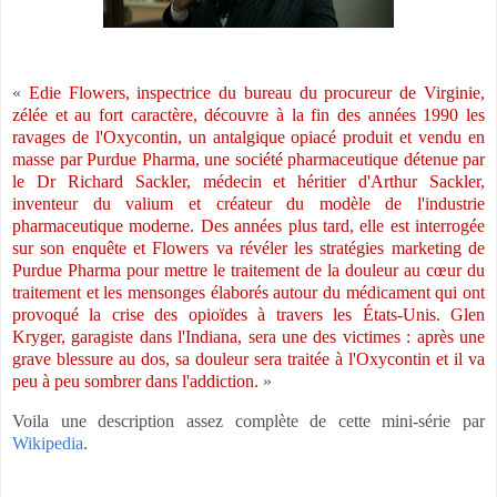
«
Edie Flowers, inspectrice du bureau du procureur de Virginie,
zélée et au fort caractère, découvre à la fin des années 1990 les
ravages de l'Oxycontin, un antalgique opiacé produit et vendu en
masse par Purdue Pharma, une société pharmaceutique détenue par
le Dr Richard Sackler, médecin et héritier d'Arthur Sackler,
inventeur du valium et créateur du modèle de l'industrie
pharmaceutique moderne. Des années plus tard, elle est interrogée
sur son enquête et Flowers va révéler les stratégies marketing de
Purdue Pharma pour mettre le traitement de la douleur au cœur du
traitement et les mensonges élaborés autour du médicament qui ont
provoqué la crise des opioïdes à travers les États-Unis. Glen
Kryger, garagiste dans l'Indiana, sera une des victimes : après une
grave blessure au dos, sa douleur sera traitée à l'Oxycontin et il va
peu à peu sombrer dans l'addiction.
»
Voila une description assez complète de cette mini-série par
Wikipedia
.