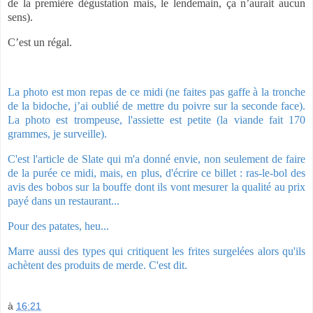
de la première dégustation mais, le lendemain, ça n’aurait aucun
sens).
C’est un régal.
La photo est mon repas de ce midi (ne faites pas gaffe à la tronche
de la bidoche, j’ai oublié de mettre du poivre sur la seconde face).
La photo est trompeuse, l'assiette est petite (la viande fait 170
grammes, je surveille).
C'est l'article de Slate qui m'a donné envie, non seulement de faire
de la purée ce midi, mais, en plus, d'écrire ce billet : ras-le-bol des
avis des bobos sur la bouffe dont ils vont mesurer la qualité au prix
payé dans un restaurant...
Pour des patates, heu...
Marre aussi des types qui critiquent les frites surgelées alors qu'ils
achètent des produits de merde. C'est dit.
à
16:21