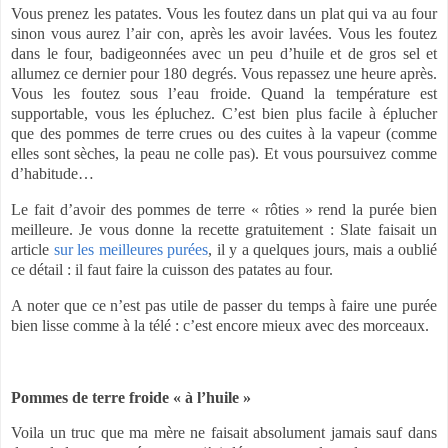
Vous prenez les patates. Vous les foutez dans un plat qui va au four
sinon vous aurez l’air con, après les avoir lavées. Vous les foutez
dans le four, badigeonnées avec un peu d’huile et de gros sel et
allumez ce dernier pour 180 degrés. Vous repassez une heure après.
Vous les foutez sous l’eau froide. Quand la température est
supportable, vous les épluchez. C’est bien plus facile à éplucher
que des pommes de terre crues ou des cuites à la vapeur (comme
elles sont sèches, la peau ne colle pas). Et vous poursuivez comme
d’habitude…
Le fait d’avoir des pommes de terre « rôties » rend la purée bien
meilleure. Je vous donne la recette gratuitement : Slate faisait un
article
sur les meilleures purées
, il y a quelques jours, mais a oublié
ce détail : il faut faire la cuisson des patates au four.
A noter que ce n’est pas utile de passer du temps à faire une purée
bien lisse comme à la télé : c’est encore mieux avec des morceaux.
Pommes de terre froide « à l’huile »
Voila un truc que ma mère ne faisait absolument jamais sauf dans