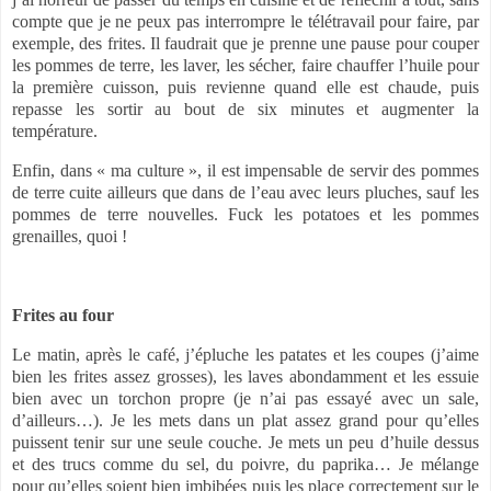
compte que je ne peux pas interrompre le télétravail pour faire, par
exemple, des frites. Il faudrait que je prenne une pause pour couper
les pommes de terre, les laver, les sécher, faire chauffer l’huile pour
la première cuisson, puis revienne quand elle est chaude, puis
repasse les sortir au bout de six minutes et augmenter la
température.
Enfin, dans « ma culture », il est impensable de servir des pommes
de terre cuite ailleurs que dans de l’eau avec leurs pluches, sauf les
pommes de terre nouvelles. Fuck les potatoes et les pommes
grenailles, quoi !
Frites au four
Le matin, après le café, j’épluche les patates et les coupes (j’aime
bien les frites assez grosses), les laves abondamment et les essuie
bien avec un torchon propre (je n’ai pas essayé avec un sale,
d’ailleurs…). Je les mets dans un plat assez grand pour qu’elles
puissent tenir sur une seule couche. Je mets un peu d’huile dessus
et des trucs comme du sel, du poivre, du paprika… Je mélange
pour qu’elles soient bien imbibées puis les place correctement sur le