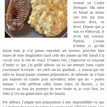
normal en Centre
Bretagne. Ma mère
en faisait au moins
une fois par jour,
souvent deux, en
hiver. Depuis que je
suis en télétravail, je
m’en fais souvent.
Parfois, j’essaie
d’imiter ce qu’elle
faisait mais je n’ai jamais reproduit ses saveurs, peut-être bien
issues de mon imagination (sauf celle des patates qu’elle faisait à la
cocote avec le rôti de veau). D’autres fois, j’improvise en essayant
d’imiter ce que j’ai goûté ailleurs ou vu sur internet (sans copier
exactement la recette : les chefs me les gonflent…), surtout que me
mère ne faisait jamais certaines préparations, de mémoire (je n’étais
pas toujours en cuisine pour surveiller), telles que les « purées
maison » (elle préférait celles toutes faites, en flocons…), les
cuissons au four, les pommes de terre froide et, je crois bien, les
frites (c’est ma grand-mère qui les faisait).
Par ailleurs, j’adapte mes préparations à mes disponibilités vu que
j’ai horreur de passer du temps en cuisine et de réfléchir à tout, sans