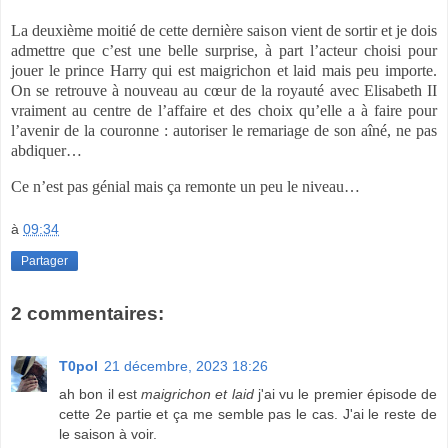
La deuxième moitié de cette dernière saison vient de sortir et je dois
admettre que c’est une belle surprise, à part l’acteur choisi pour
jouer le prince Harry qui est maigrichon et laid mais peu importe.
On se retrouve à nouveau au cœur de la royauté avec Elisabeth II
vraiment au centre de l’affaire et des choix qu’elle a à faire pour
l’avenir de la couronne : autoriser le remariage de son aîné, ne pas
abdiquer…
Ce n’est pas génial mais ça remonte un peu le niveau…
à
09:34
Partager
2 commentaires:
T0pol
21 décembre, 2023 18:26
ah bon il est
maigrichon et laid
j'ai vu le premier épisode de
cette 2e partie et ça me semble pas le cas. J'ai le reste de
le saison à voir.