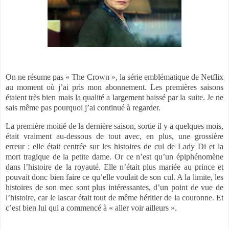
On ne résume pas « The Crown », la série emblématique de Netflix
au moment où j’ai pris mon abonnement. Les premières saisons
étaient très bien mais la qualité a largement baissé par la suite. Je ne
sais même pas pourquoi j’ai continué à regarder.
La première moitié de la dernière saison, sortie il y a quelques mois,
était vraiment au-dessous de tout avec, en plus, une grossière
erreur : elle était centrée sur les histoires de cul de Lady Di et la
mort tragique de la petite dame. Or ce n’est qu’un épiphénomène
dans l’histoire de la royauté. Elle n’était plus mariée au prince et
pouvait donc bien faire ce qu’elle voulait de son cul. A la limite, les
histoires de son mec sont plus intéressantes, d’un point de vue de
l’histoire, car le lascar était tout de même héritier de la couronne. Et
c’est bien lui qui a commencé à « aller voir ailleurs ».