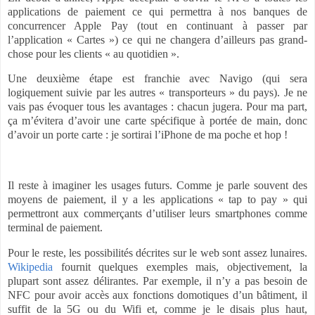
applications de paiement ce qui permettra à nos banques de
concurrencer Apple Pay (tout en continuant à passer par
l’application « Cartes ») ce qui ne changera d’ailleurs pas grand-
chose pour les clients « au quotidien ».
Une deuxième étape est franchie avec Navigo (qui sera
logiquement suivie par les autres « transporteurs » du pays). Je ne
vais pas évoquer tous les avantages : chacun jugera. Pour ma part,
ça m’évitera d’avoir une carte spécifique à portée de main, donc
d’avoir un porte carte : je sortirai l’iPhone de ma poche et hop !
Il reste à imaginer les usages futurs. Comme je parle souvent des
moyens de paiement, il y a les applications « tap to pay » qui
permettront aux commerçants d’utiliser leurs smartphones comme
terminal de paiement.
Pour le reste, les possibilités décrites sur le web sont assez lunaires.
Wikipedia
fournit quelques exemples mais, objectivement, la
plupart sont assez délirantes. Par exemple, il n’y a pas besoin de
NFC pour avoir accès aux fonctions domotiques d’un bâtiment, il
suffit de la 5G ou du Wifi et, comme je le disais plus haut,