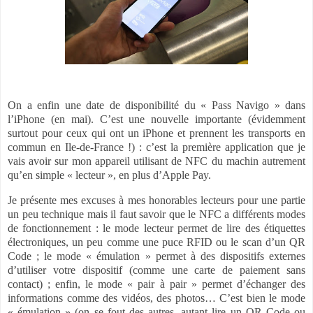
On a enfin une date de disponibilité du « Pass Navigo » dans
l’iPhone (en mai). C’est une nouvelle importante (évidemment
surtout pour ceux qui ont un iPhone et prennent les transports en
commun en Ile-de-France !) : c’est la première application que je
vais avoir sur mon appareil utilisant de NFC du machin autrement
qu’en simple « lecteur », en plus d’Apple Pay.
Je présente mes excuses à mes honorables lecteurs pour une partie
un peu technique mais il faut savoir que le NFC a différents modes
de fonctionnement : le mode lecteur permet de lire des étiquettes
électroniques, un peu comme une puce RFID ou le scan d’un QR
Code ; le mode « émulation » permet à des dispositifs externes
d’utiliser votre dispositif (comme une carte de paiement sans
contact) ; enfin, le mode « pair à pair » permet d’échanger des
informations comme des vidéos, des photos… C’est bien le mode
« émulation » (on se fout des autres, autant lire un QR Code ou