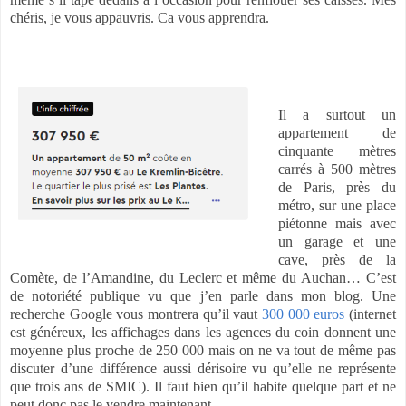
chéris, je vous appauvris. Ca vous apprendra.
Il a surtout un
appartement de
cinquante mètres
carrés à 500 mètres
de Paris, près du
métro, sur une place
piétonne mais avec
un garage et une
cave, près de la
Comète, de l’Amandine, du Leclerc et même du Auchan… C’est
de notoriété publique vu que j’en parle dans mon blog. Une
recherche Google vous montrera qu’il vaut
300 000 euros
(internet
est généreux, les affichages dans les agences du coin donnent une
moyenne plus proche de 250 000 mais on ne va tout de même pas
discuter d’une différence aussi dérisoire vu qu’elle ne représente
que trois ans de SMIC). Il faut bien qu’il habite quelque part et ne
peut donc pas le vendre maintenant.