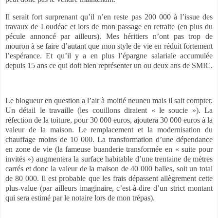
Il serait fort surprenant qu’il n’en reste pas 200 000 à l’issue des
travaux de Loudéac et lors de mon passage en retraite (en plus du
pécule annoncé par ailleurs). Mes héritiers n’ont pas trop de
mouron à se faire d’autant que mon style de vie en réduit fortement
l’espérance. Et qu’il y a en plus l’épargne salariale accumulée
depuis 15 ans ce qui doit bien représenter un ou deux ans de SMIC.
Le blogueur en question a l’air à moitié neuneu mais il sait compter.
Un détail le travaille (les couillons diraient « le soucie »). La
réfection de la toiture, pour 30 000 euros, ajoutera 30 000 euros à la
valeur de la maison. Le remplacement et la modernisation du
chauffage moins de 10 000. La transformation d’une dépendance
en zone de vie (la fameuse buanderie transformée en « suite pour
invités ») augmentera la surface habitable d’une trentaine de mètres
carrés et donc la valeur de la maison de 40 000 balles, soit un total
de 80 000. Il est probable que les frais dépassent allègrement cette
plus-value (par ailleurs imaginaire, c’est-à-dire d’un strict montant
qui sera estimé par le notaire lors de mon trépas).