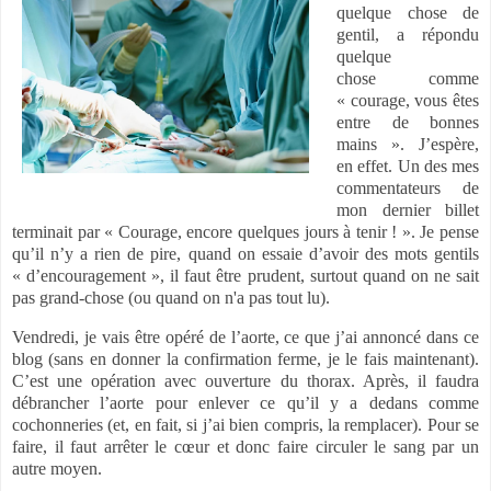
quelque chose de
gentil, a répondu
quelque
chose comme
« courage, vous êtes
entre de bonnes
mains ». J’espère,
en effet. Un des mes
commentateurs de
mon dernier billet
terminait par « Courage, encore quelques jours à tenir ! ». Je pense
qu’il n’y a rien de pire, quand on essaie d’avoir des mots gentils
« d’encouragement », il faut être prudent, surtout quand on ne sait
pas grand-chose (ou quand on n'a pas tout lu).
Vendredi, je vais être opéré de l’aorte, ce que j’ai annoncé dans ce
blog (sans en donner la confirmation ferme, je le fais maintenant).
C’est une opération avec ouverture du thorax. Après, il faudra
débrancher l’aorte pour enlever ce qu’il y a dedans comme
cochonneries (et, en fait, si j’ai bien compris, la remplacer). Pour se
faire, il faut arrêter le cœur et donc faire circuler le sang par un
autre moyen.