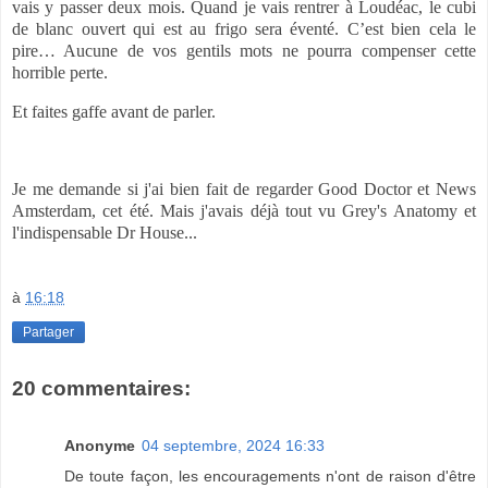
vais y passer deux mois. Quand je vais rentrer à Loudéac, le cubi
de blanc ouvert qui est au frigo sera éventé. C’est bien cela le
pire… Aucune de vos gentils mots ne pourra compenser cette
horrible perte.
Et faites gaffe avant de parler.
Je me demande si j'ai bien fait de regarder Good Doctor et News
Amsterdam, cet été. Mais j'avais déjà tout vu Grey's Anatomy et
l'indispensable Dr House...
à
16:18
Partager
20 commentaires:
Anonyme
04 septembre, 2024 16:33
De toute façon, les encouragements n'ont de raison d'être