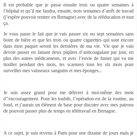
Il est probable que je passe ensuite trois ou quatre semaines à
l’hôpital et qu’il me faudra, ensuite, trois semaines d’arrêt de travail
(j’espère pouvoir rentrer en Bretagne) avec de la rééducation et tout
ça.
Je vous passe le fait que je vais passer six ou sept semaines sans
boire de bière et que les trois ou quatre cigarettes qui sont encore
dans mon paquet seront les dernières de ma vie. Vie que je vais
devoir passer en faisant deux piqûres d’anticoagulant par jour, en
plus des autres médicaments, et avec l’envie de fumer qui va me
tirailler pendant des mois, les scanners tous les six mois pour
surveiller mes vaisseaux sanguins et mes éponges...
Je suis assez grand pour me délivrer à moi-même des mots
d’’encouragement. Pour les toubib, l’opération est de la routine, au
fond, et j’aurais un élément de base pour discuter avec mes patrons
de pouvoir passer plus de temps en télétravail en Bretagne.
A ce sujet, je suis revenu à Paris pour une dizaine de jours mais je