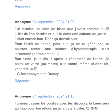
Répondre
Anonyme
04 septembre, 2024 21:00
J'ai terminé un cube de blanc que j'avais entamé le 25
juillet de l'an dernier et oublié dans une cabane de jardin...
il était encore bon. Donc ça devrait aller.
Pour l'arrêt de tabac, pour que ça ne te gêne pas, tu
pourras tenter une séance d'hypnothérapie, c'est
instantané (normalement...)
Bon sinon, je te dis, à après la réparation de l'aorte. Je
boirai un verre (au moins) à ta santé, même si c'est tôt,
vendredi. 🙏🏻
- Gilles anonyme de Drancy.
Répondre
Anonyme
04 septembre, 2024 21:18
Tu nous casses les couilles avec tes discours, la bière sera
au frigo pour ton retour, juste la date à caler. 😉 🍻🍻