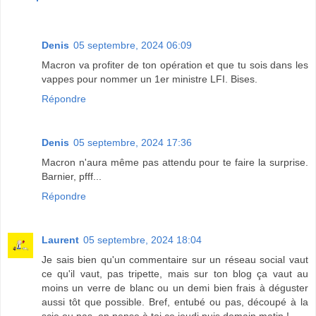
Denis
05 septembre, 2024 06:09
Macron va profiter de ton opération et que tu sois dans les
vappes pour nommer un 1er ministre LFI. Bises.
Répondre
Denis
05 septembre, 2024 17:36
Macron n'aura même pas attendu pour te faire la surprise.
Barnier, pfff...
Répondre
Laurent
05 septembre, 2024 18:04
Je sais bien qu'un commentaire sur un réseau social vaut
ce qu'il vaut, pas tripette, mais sur ton blog ça vaut au
moins un verre de blanc ou un demi bien frais à déguster
aussi tôt que possible. Bref, entubé ou pas, découpé à la
scie ou pas, on pense à toi ce jeudi puis demain matin !