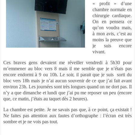
« profit » d’une
chambre normale en
chirurgie cardiaque.
On en pensera ce
qu’on voudra mais,
à mon avis, c’est au
moins la preuve que
je suis encore
vivant.
Ces braves gens devaient me réveiller vendredi à 5h30 pour
m’emmener au bloc vers 8 mais il me semble que je n’étais pas
encore endormi à 9 ou 10h. Le soir, il parait que je suis
sorti du
bloc vers 18h mais je n’ai aucun souvenir de ce que j’ai fait avant
environ 23h. Les journées sont très longues quand on ne dort pas. Il
n’y a que dimanche et lundi que j’ai pu me reposer un peu (encore
que, ce matin, j’étais au taquet dès 2 heures).
La chambre est petite. Je ne savais pas que, à ce point, ça existait !
Ne faites pas attention aux fautes d’orthographe : l’écran est très
sombre et je ne vois pas tout.