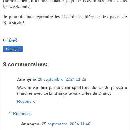
(normalement, d’ici une semaine, je pourrais avoir des permissions
les week-ends).
Je pourrai donc reprendre les Ricard, les bières et les paves de
Rumsteak !
à
10:42
Partager
9 commentaires:
Anonyme
25 septembre, 2024 11:26
Wow tu vas finir par devenir sportif dis donc ! Je passerai
marcher avec toi lundi si ça te va - Gilles de Drancy
Répondre
Réponses
Anonyme
25 septembre, 2024 11:40