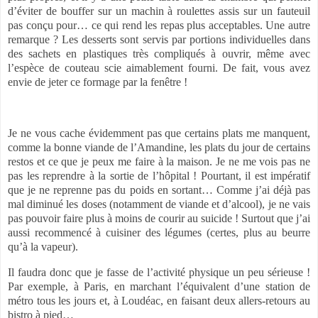
d’éviter de bouffer sur un machin à roulettes assis sur un fauteuil
pas conçu pour… ce qui rend les repas plus acceptables. Une autre
remarque ? Les desserts sont servis par portions individuelles dans
des sachets en plastiques très compliqués à ouvrir, même avec
l’espèce de couteau scie aimablement fourni. De fait, vous avez
envie de jeter ce formage par la fenêtre !
Je ne vous cache évidemment pas que certains plats me manquent,
comme la bonne viande de l’Amandine, les plats du jour de certains
restos et ce que je peux me faire à la maison. Je ne me vois pas ne
pas les reprendre à la sortie de l’hôpital ! Pourtant, il est impératif
que je ne reprenne pas du poids en sortant… Comme j’ai déjà pas
mal diminué les doses (notamment de viande et d’alcool), je ne vais
pas pouvoir faire plus à moins de courir au suicide ! Surtout que j’ai
aussi recommencé à cuisiner des légumes (certes, plus au beurre
qu’à la vapeur).
Il faudra donc que je fasse de l’activité physique un peu sérieuse !
Par exemple, à Paris, en marchant l’équivalent d’une station de
métro tous les jours et, à Loudéac, en faisant deux allers-retours au
bistro à pied…