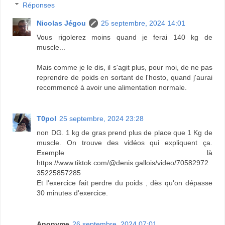
Réponses
Nicolas Jégou
25 septembre, 2024 14:01
Vous rigolerez moins quand je ferai 140 kg de
muscle...
Mais comme je le dis, il s'agit plus, pour moi, de ne pas
reprendre de poids en sortant de l'hosto, quand j'aurai
recommencé à avoir une alimentation normale.
T0pol
25 septembre, 2024 23:28
non DG. 1 kg de gras prend plus de place que 1 Kg de
muscle. On trouve des vidéos qui expliquent ça.
Exemple là
https://www.tiktok.com/@denis.gallois/video/70582972
35225857285
Et l'exercice fait perdre du poids , dès qu'on dépasse
30 minutes d'exercice.
Anonyme
26 septembre, 2024 07:01