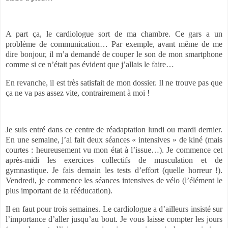
A part ça, le cardiologue sort de ma chambre. Ce gars a un
problème de communication… Par exemple, avant même de me
dire bonjour, il m’a demandé de couper le son de mon smartphone
comme si ce n’était pas évident que j’allais le faire…
En revanche, il est très satisfait de mon dossier. Il ne trouve pas que
ça ne va pas assez vite, contrairement à moi !
Je suis entré dans ce centre de réadaptation lundi ou mardi dernier.
En une semaine, j’ai fait deux séances « intensives » de kiné (mais
courtes : heureusement vu mon état à l’issue…). Je commence cet
après-midi les exercices collectifs de musculation et de
gymnastique. Je fais demain les tests d’effort (quelle horreur !).
Vendredi, je commence les séances intensives de vélo (l’élément le
plus important de la rééducation).
Il en faut pour trois semaines. Le cardiologue a d’ailleurs insisté sur
l’importance d’aller jusqu’au bout. Je vous laisse compter les jours