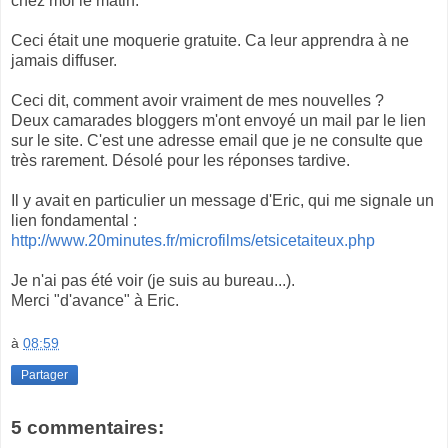
chez moi le matin.
Ceci était une moquerie gratuite. Ca leur apprendra à ne
jamais diffuser.
Ceci dit, comment avoir vraiment de mes nouvelles ?
Deux camarades bloggers m'ont envoyé un mail par le lien
sur le site. C'est une adresse email que je ne consulte que
très rarement. Désolé pour les réponses tardive.
Il y avait en particulier un message d'Eric, qui me signale un
lien fondamental :
http://www.20minutes.fr/microfilms/etsicetaiteux.php
Je n'ai pas été voir (je suis au bureau...).
Merci "d'avance" à Eric.
à
08:59
Partager
5 commentaires: