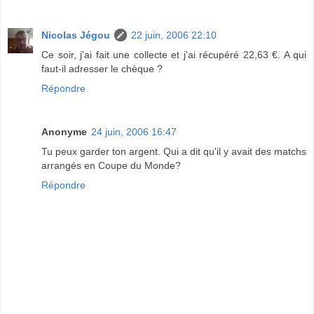
Nicolas Jégou
22 juin, 2006 22:10
Ce soir, j'ai fait une collecte et j'ai récupéré 22,63 €. A qui
faut-il adresser le chèque ?
Répondre
Anonyme
24 juin, 2006 16:47
Tu peux garder ton argent. Qui a dit qu'il y avait des matchs
arrangés en Coupe du Monde?
Répondre