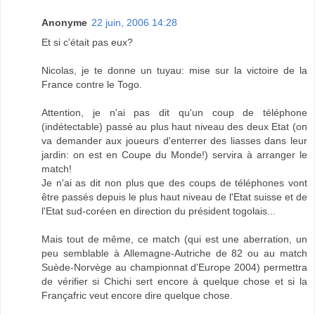
Anonyme
22 juin, 2006 14:28
Et si c'était pas eux?
Nicolas, je te donne un tuyau: mise sur la victoire de la
France contre le Togo.
Attention, je n'ai pas dit qu'un coup de téléphone
(indétectable) passé au plus haut niveau des deux Etat (on
va demander aux joueurs d'enterrer des liasses dans leur
jardin: on est en Coupe du Monde!) servira à arranger le
match!
Je n'ai as dit non plus que des coups de téléphones vont
être passés depuis le plus haut niveau de l'Etat suisse et de
l'Etat sud-coréen en direction du président togolais...
Mais tout de même, ce match (qui est une aberration, un
peu semblable à Allemagne-Autriche de 82 ou au match
Suède-Norvège au championnat d'Europe 2004) permettra
de vérifier si Chichi sert encore à quelque chose et si la
Françafric veut encore dire quelque chose.