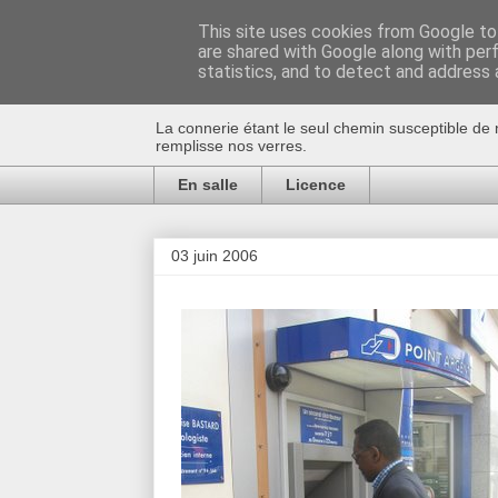
This site uses cookies from Google to 
are shared with Google along with per
Au bistro !
statistics, and to detect and address 
La connerie étant le seul chemin susceptible de 
remplisse nos verres.
En salle
Licence
03 juin 2006