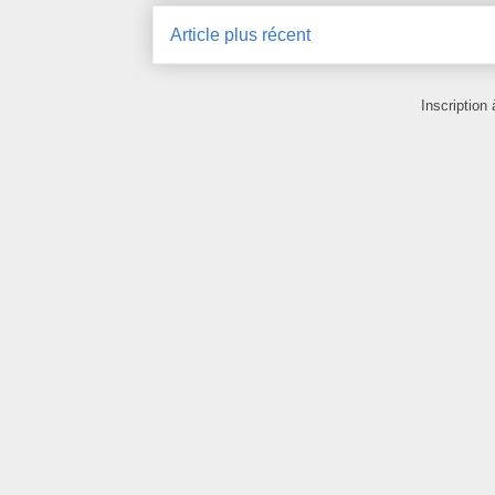
Article plus récent
Inscription 