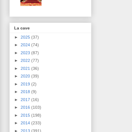
La cave
►
2025
(37)
►
2024
(74)
►
2023
(87)
►
2022
(77)
►
2021
(36)
►
2020
(39)
►
2019
(2)
►
2018
(9)
►
2017
(16)
►
2016
(103)
►
2015
(198)
►
2014
(233)
►
2013
(391)