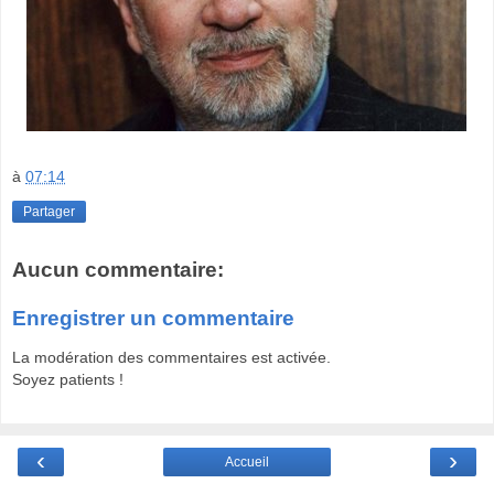
à
07:14
Partager
Aucun commentaire:
Enregistrer un commentaire
La modération des commentaires est activée.
Soyez patients !
‹
›
Accueil