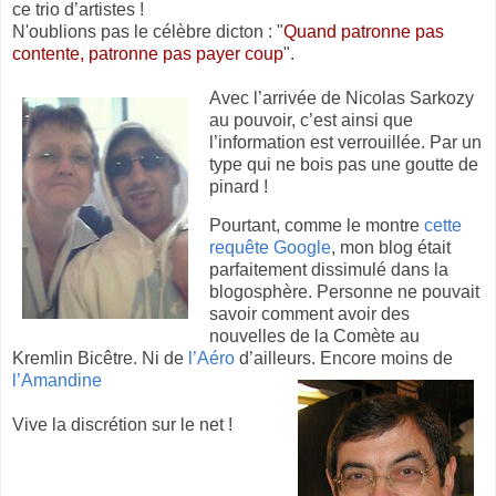
ce trio d’artistes !
N'oublions pas le célèbre dicton : "
Quand patronne pas
contente, patronne pas payer coup
".
Avec l’arrivée de Nicolas Sarkozy
au pouvoir, c’est ainsi que
l’information est verrouillée. Par un
type qui ne bois pas une goutte de
pinard !
Pourtant, comme le montre
cette
requête Google
, mon blog était
parfaitement dissimulé dans la
blogosphère. Personne ne pouvait
savoir comment avoir des
nouvelles de la Comète au
Kremlin Bicêtre. Ni de
l’Aéro
d’ailleurs.
Encore moins de
l’Amandine
Vive la discrétion sur le net !