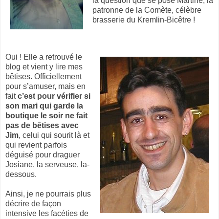
la question que se pose Martine, la
patronne de la Comète, célèbre
brasserie du Kremlin-Bicêtre !
Oui ! Elle a retrouvé le
blog et vient y lire mes
bêtises. Officiellement
pour s’amuser, mais en
fait
c’est pour vérifier si
son mari qui garde la
boutique le soir ne fait
pas de bêtises avec
Jim
, celui qui sourit là et
qui revient parfois
déguisé pour draguer
Josiane, la serveuse, la-
dessous.
Ainsi, je ne pourrais plus
décrire de façon
intensive les facéties de