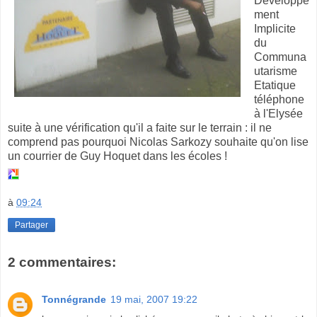
Développe
ment
Implicite
du
Communa
utarisme
Etatique
téléphone
à l'Elysée
suite à une vérification qu'il a faite sur le terrain : il ne
comprend pas pourquoi Nicolas Sarkozy souhaite qu'on lise
un courrier de Guy Hoquet dans les écoles !
à
09:24
Partager
2 commentaires:
Tonnégrande
19 mai, 2007 19:22