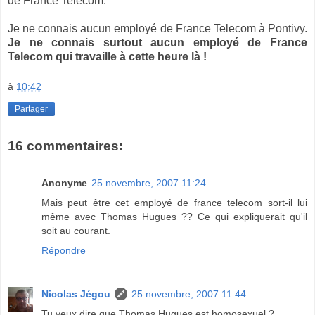
de France Telecom.
Je ne connais aucun employé de France Telecom à Pontivy.
Je ne connais surtout aucun employé de France
Telecom qui travaille à cette heure là !
à
10:42
Partager
16 commentaires:
Anonyme
25 novembre, 2007 11:24
Mais peut être cet employé de france telecom sort-il lui
même avec Thomas Hugues ?? Ce qui expliquerait qu'il
soit au courant.
Répondre
Nicolas Jégou
25 novembre, 2007 11:44
Tu veux dire que Thomas Hugues est homosexuel ?