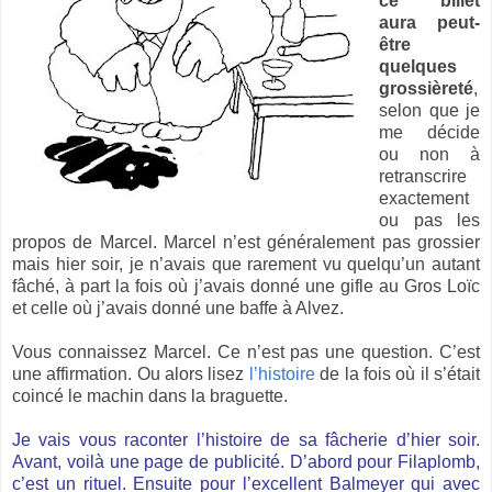
ce billet
aura peut-
être
quelques
grossièreté
,
selon que je
me décide
ou non à
retranscrire
exactement
ou pas les
propos de Marcel. Marcel n’est généralement pas grossier
mais hier soir, je n’avais que rarement vu quelqu’un autant
fâché, à part la fois où j’avais donné une gifle au Gros Loïc
et celle où j’avais donné une baffe à Alvez.
Vous connaissez Marcel. Ce n’est pas une question. C’est
une affirmation. Ou alors lisez
l’histoire
de la fois où il s’était
coincé le machin dans la braguette.
Je vais vous raconter l’histoire de sa fâcherie d’hier soir.
Avant, voilà une page de publicité. D’abord pour
Filaplomb
,
c’est un rituel. Ensuite pour l’excellent
Balmeyer
qui avec