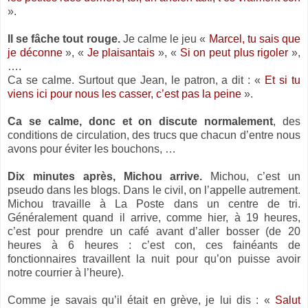
».
Il se fâche tout rouge.
Je calme le jeu «
Marcel, tu sais que
je déconne
», «
Je plaisantais
», «
Si on peut plus rigoler
»,
….
Ca se calme. Surtout que Jean, le patron, a dit : «
Et si tu
viens ici pour nous les casser, c’est pas la peine
».
Ca se calme, donc et on discute normalement
, des
conditions de circulation, des trucs que chacun d’entre nous
avons pour éviter les bouchons, …
Dix minutes après, Michou arrive.
Michou, c’est un
pseudo dans les blogs. Dans le civil, on l’appelle autrement.
Michou travaille à La Poste dans un centre de tri.
Généralement quand il arrive, comme hier, à 19 heures,
c’est pour prendre un café avant d’aller bosser (de 20
heures à 6 heures : c’est con, ces fainéants de
fonctionnaires travaillent la nuit pour qu’on puisse avoir
notre courrier à l’heure).
Comme je savais qu’il était en grève, je lui dis : «
Salut