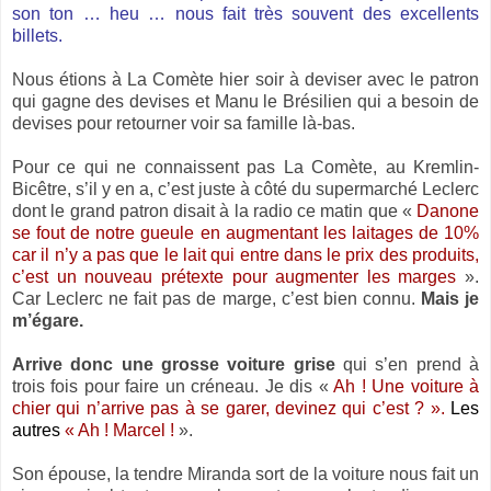
son ton … heu … nous fait très souvent des excellents
billets.
Nous étions à La Comète hier soir à deviser avec le patron
qui gagne des devises et Manu le Brésilien qui a besoin de
devises pour retourner voir sa famille là-bas.
Pour ce qui ne connaissent pas La Comète, au Kremlin-
Bicêtre, s’il y en a, c’est juste à côté du supermarché Leclerc
dont le grand patron disait à la radio ce matin que «
Danone
se fout de notre gueule en augmentant les laitages de 10%
car il n’y a pas que le lait qui entre dans le prix des produits,
c’est un nouveau prétexte pour augmenter les marges
».
Car Leclerc ne fait pas de marge, c’est bien connu.
Mais je
m’égare.
Arrive donc une grosse voiture grise
qui s’en prend à
trois fois pour faire un créneau. Je dis «
Ah ! Une voiture à
chier qui n’arrive pas à se garer, devinez qui c’est ? ».
Les
autres
« Ah ! Marcel !
».
Son épouse, la tendre Miranda sort de la voiture nous fait un