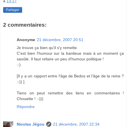
à
13:17
Partager
2 commentaires:
Anonyme
21 décembre, 2007 20:51
Je trouve ça bien qu'il s'y remette.
C'est bien l'humour sur la banlieue mais à un moment ça
saoûle. Il faut refaire un peu d'humour politique !
:-)
[Il y a un rapport entre l'âge de Bedos et l'âge de la reine ?
:-)) ].
Tiens on peut remettre des liens en commentaires !
Chouette ! :-)))
Répondre
Nicolas Jégou
21 décembre, 2007 22:34