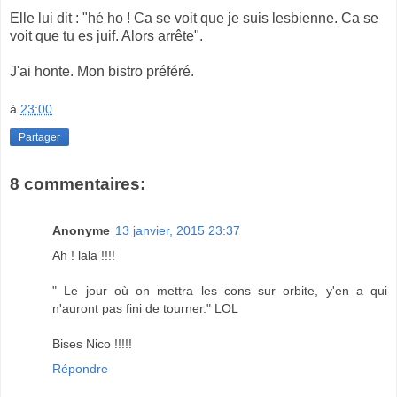
Elle lui dit : "hé ho ! Ca se voit que je suis lesbienne. Ca se
voit que tu es juif. Alors arrête".
J'ai honte. Mon bistro préféré.
à
23:00
Partager
8 commentaires:
Anonyme
13 janvier, 2015 23:37
Ah ! lala !!!!
" Le jour où on mettra les cons sur orbite, y'en a qui
n'auront pas fini de tourner." LOL
Bises Nico !!!!!
Répondre