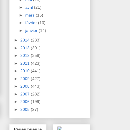
►
avril
(21)
►
mars
(15)
►
février
(13)
►
janvier
(14)
►
2014
(233)
►
2013
(391)
►
2012
(358)
►
2011
(423)
►
2010
(441)
►
2009
(427)
►
2008
(443)
►
2007
(282)
►
2006
(199)
►
2005
(27)
Pages bues le