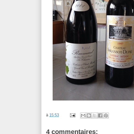
à
15:53
4 commentaires: