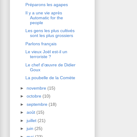
Préparons les agapes
Il y a une vie après
Automatic for the
people
Les gens les plus cultivés
sont les plus grossiers
Parlons français
Le vieux Joël est-il un
terroriste ?
Le chef d'œuvre de Didier
Goux
La poubelle de la Comète
►
novembre
(15)
►
octobre
(10)
►
septembre
(18)
►
août
(15)
►
juillet
(21)
►
juin
(25)
►
mai
(23)