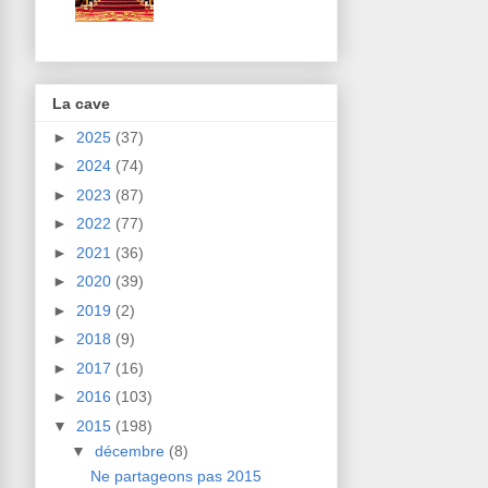
La cave
►
2025
(37)
►
2024
(74)
►
2023
(87)
►
2022
(77)
►
2021
(36)
►
2020
(39)
►
2019
(2)
►
2018
(9)
►
2017
(16)
►
2016
(103)
▼
2015
(198)
▼
décembre
(8)
Ne partageons pas 2015