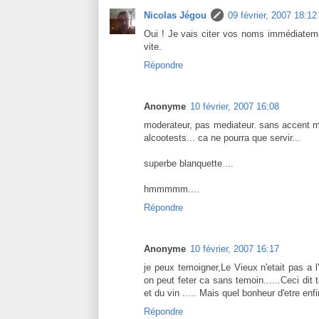
Nicolas Jégou
09 février, 2007 18:12
Oui ! Je vais citer vos noms immédiatemen
vite.
Répondre
Anonyme
10 février, 2007 16:08
moderateur, pas mediateur. sans accent mai
alcootests... ca ne pourra que servir...
superbe blanquette ...
hmmmmm....
Répondre
Anonyme
10 février, 2007 16:17
je peux temoigner,Le Vieux n'etait pas a l
on peut feter ca sans temoin......Ceci dit
et du vin ..... Mais quel bonheur d'etre enf
Répondre