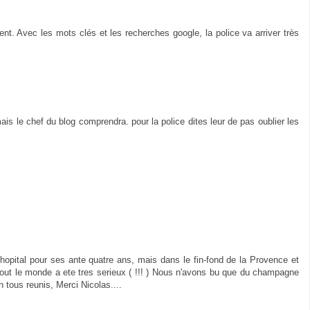
t. Avec les mots clés et les recherches google, la police va arriver très
s le chef du blog comprendra. pour la police dites leur de pas oublier les
'hopital pour ses ante quatre ans, mais dans le fin-fond de la Provence et
 tout le monde a ete tres serieux ( !!! ) Nous n'avons bu que du champagne
in tous reunis, Merci Nicolas....