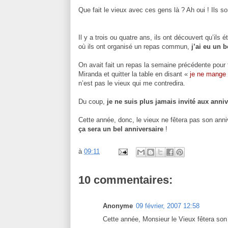
Que fait le vieux avec ces gens là ? Ah oui ! Ils s
Il y a trois ou quatre ans, ils ont découvert qu’ils
où ils ont organisé un repas commun,
j’ai eu un 
On avait fait un repas la semaine précédente pour f
Miranda et quitter la table en disant «
je ne mange
n’est pas le vieux qui me contredira.
Du coup,
je ne suis plus jamais invité aux anni
Cette année, donc, le vieux ne fêtera pas son anniv
ça sera un bel anniversaire
!
à
09:11
10 commentaires:
Anonyme
09 février, 2007 12:58
Cette année, Monsieur le Vieux fêtera son