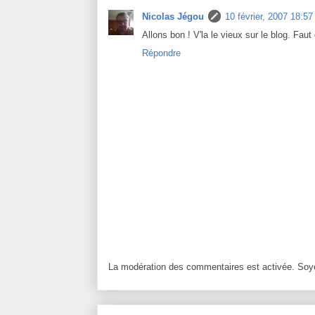
Nicolas Jégou
10 février, 2007 18:57
Allons bon ! V'la le vieux sur le blog. Fau
Répondre
La modération des commentaires est activée. Soye