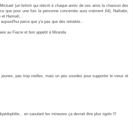
, Mickael (un british qui réécrit à chaque anniv de ses amis la chanson des
ce que pour une fois la personne concernée aura vraiment 64), Nathalie,
e et Hannah...
aujourd'hui parce que y'a pas que des retraités...
aire au Fiacre et bon appétit à Miranda.
 jeunes, pas trop vieilles, mais un peu sourdes pour supporter le vieux et
pédophilie... en saoulant les mineures ça devrait être plus rigolo !!!