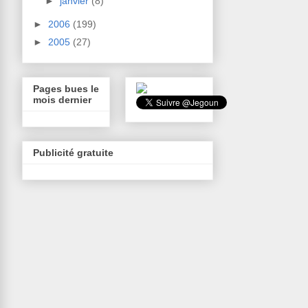
►
janvier
(8)
►
2006
(199)
►
2005
(27)
Pages bues le
mois dernier
Publicité gratuite