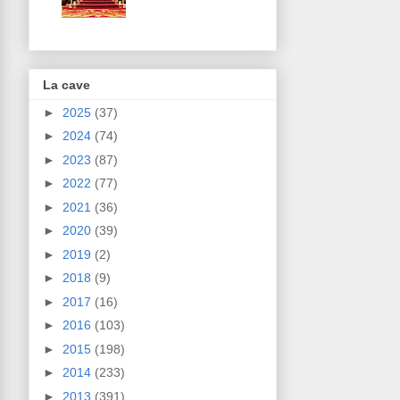
La cave
►
2025
(37)
►
2024
(74)
►
2023
(87)
►
2022
(77)
►
2021
(36)
►
2020
(39)
►
2019
(2)
►
2018
(9)
►
2017
(16)
►
2016
(103)
►
2015
(198)
►
2014
(233)
►
2013
(391)