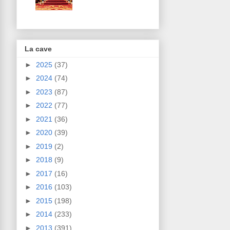
La cave
►
2025
(37)
►
2024
(74)
►
2023
(87)
►
2022
(77)
►
2021
(36)
►
2020
(39)
►
2019
(2)
►
2018
(9)
►
2017
(16)
►
2016
(103)
►
2015
(198)
►
2014
(233)
►
2013
(391)