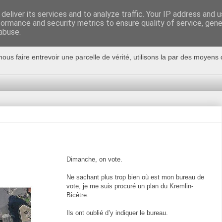
deliver its services and to analyze traffic. Your IP address and 
formance and security metrics to ensure quality of service, gen
abuse.
nous faire entrevoir une parcelle de vérité, utilisons la par des moyen
Dimanche, on vote.
Ne sachant plus trop bien où est mon bureau de
vote, je me suis procuré un plan du Kremlin-
Bicêtre.
Ils ont oublié d’y indiquer le bureau.