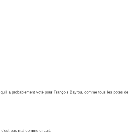
rs qu'il a probablement voté pour François Bayrou, comme tous les potes de
r, c'est pas mal comme circuit.