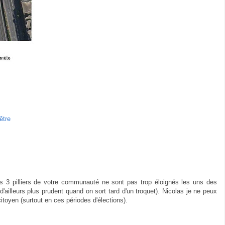
être
es 3 pilliers de votre communauté ne sont pas trop éloignés les uns des
 d'ailleurs plus prudent quand on sort tard d'un troquet). Nicolas je ne peux
itoyen (surtout en ces périodes d'élections).