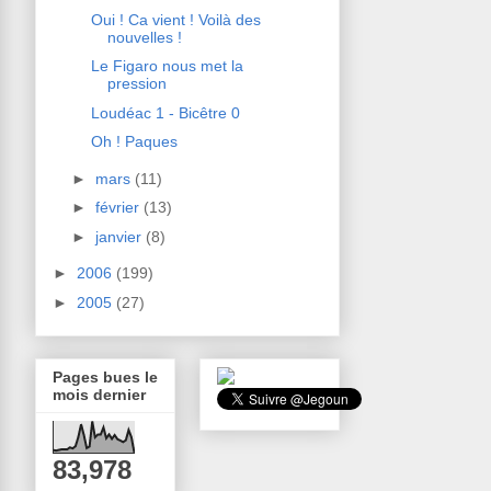
Oui ! Ca vient ! Voilà des
nouvelles !
Le Figaro nous met la
pression
Loudéac 1 - Bicêtre 0
Oh ! Paques
►
mars
(11)
►
février
(13)
►
janvier
(8)
►
2006
(199)
►
2005
(27)
Pages bues le
mois dernier
83,978