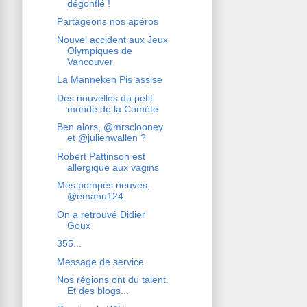
dégonflé !
Partageons nos apéros
Nouvel accident aux Jeux
Olympiques de
Vancouver
La Manneken Pis assise
Des nouvelles du petit
monde de la Comète
Ben alors, @mrsclooney
et @julienwallen ?
Robert Pattinson est
allergique aux vagins
Mes pompes neuves,
@emanu124
On a retrouvé Didier
Goux
355...
Message de service
Nos régions ont du talent.
Et des blogs...