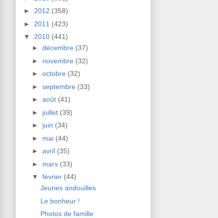
►
2012
(358)
►
2011
(423)
▼
2010
(441)
►
décembre
(37)
►
novembre
(32)
►
octobre
(32)
►
septembre
(33)
►
août
(41)
►
juillet
(39)
►
juin
(34)
►
mai
(44)
►
avril
(35)
►
mars
(33)
▼
février
(44)
Jeunes andouilles
Le bonheur !
Photos de famille