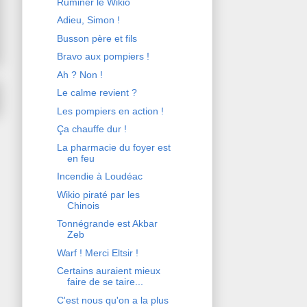
Ruminer le Wikio
Adieu, Simon !
Busson père et fils
Bravo aux pompiers !
Ah ? Non !
Le calme revient ?
Les pompiers en action !
Ça chauffe dur !
La pharmacie du foyer est
en feu
Incendie à Loudéac
Wikio piraté par les
Chinois
Tonnégrande est Akbar
Zeb
Warf ! Merci Eltsir !
Certains auraient mieux
faire de se taire...
C'est nous qu'on a la plus