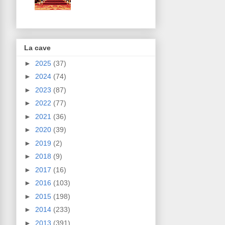
La cave
►
2025
(37)
►
2024
(74)
►
2023
(87)
►
2022
(77)
►
2021
(36)
►
2020
(39)
►
2019
(2)
►
2018
(9)
►
2017
(16)
►
2016
(103)
►
2015
(198)
►
2014
(233)
►
2013
(391)