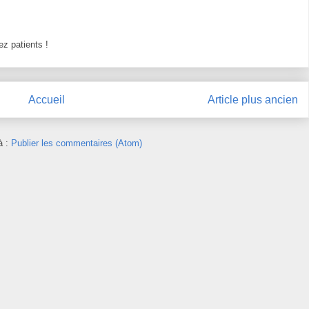
z patients !
Accueil
Article plus ancien
à :
Publier les commentaires (Atom)