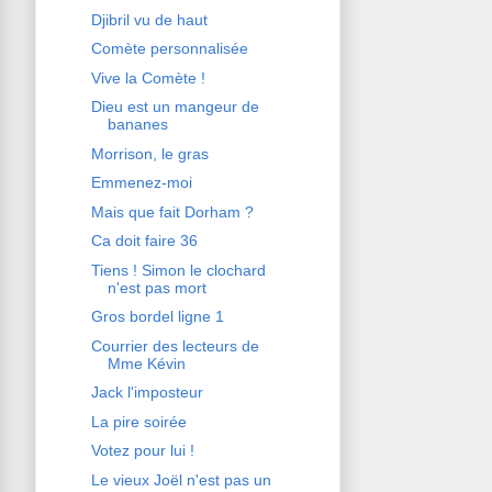
Djibril vu de haut
Comète personnalisée
Vive la Comète !
Dieu est un mangeur de
bananes
Morrison, le gras
Emmenez-moi
Mais que fait Dorham ?
Ca doit faire 36
Tiens ! Simon le clochard
n'est pas mort
Gros bordel ligne 1
Courrier des lecteurs de
Mme Kévin
Jack l'imposteur
La pire soirée
Votez pour lui !
Le vieux Joël n'est pas un