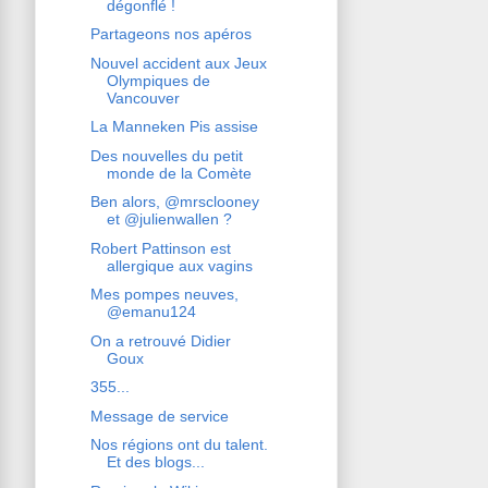
dégonflé !
Partageons nos apéros
Nouvel accident aux Jeux
Olympiques de
Vancouver
La Manneken Pis assise
Des nouvelles du petit
monde de la Comète
Ben alors, @mrsclooney
et @julienwallen ?
Robert Pattinson est
allergique aux vagins
Mes pompes neuves,
@emanu124
On a retrouvé Didier
Goux
355...
Message de service
Nos régions ont du talent.
Et des blogs...