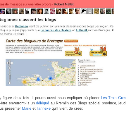
 figure deux fois. Il pourra aussi nous expliquer où placer
Les Trois Gros
t-être enverront-ils un
délégué
au Kremlin des Blogs spécial province, jeudi
ous présenter
Marie
et
l'annexe
qu'il vient de créer.