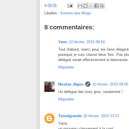
à
09:06
Libellés :
Kremlin des Blogs
8 commentaires:
Yann
10 février, 2010 09:54
Tout d'abord, merci pour les liens élégant
pourquoi je suis classé deux fois. Pas plu
délégué serait effectivement le bienvenue
Répondre
Nicolas Jégou
10 février, 2010 09:56
Un délégué des trois gros, seulement !
Répondre
Tonnégrande
10 février, 2010 23:07
Tiens,
un nouveau classement à la con!