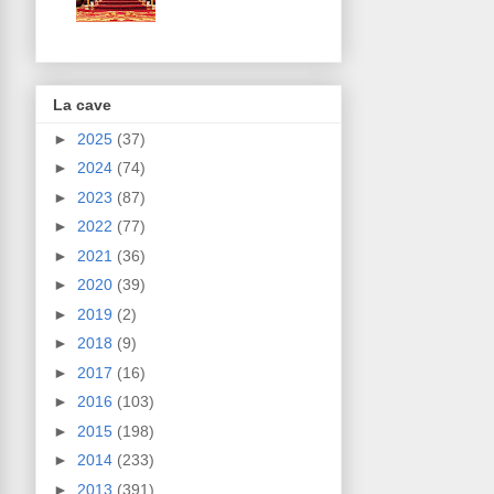
La cave
►
2025
(37)
►
2024
(74)
►
2023
(87)
►
2022
(77)
►
2021
(36)
►
2020
(39)
►
2019
(2)
►
2018
(9)
►
2017
(16)
►
2016
(103)
►
2015
(198)
►
2014
(233)
►
2013
(391)