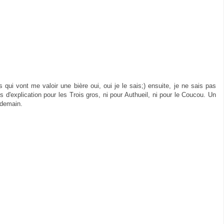
s qui vont me valoir une bière oui, oui je le sais;) ensuite, je ne sais pas
s d'explication pour les Trois gros, ni pour Authueil, ni pour le Coucou. Un
 demain.