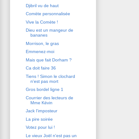
Djibril vu de haut
Comète personnalisée
Vive la Comète !
Dieu est un mangeur de
bananes
Morrison, le gras
Emmenez-moi
Mais que fait Dorham ?
Ca doit faire 36
Tiens ! Simon le clochard
n'est pas mort
Gros bordel ligne 1
Courrier des lecteurs de
Mme Kévin
Jack l'imposteur
La pire soirée
Votez pour lui !
Le vieux Joël n'est pas un