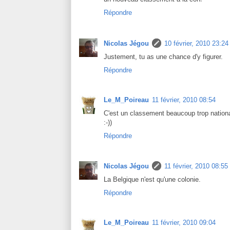
Répondre
Nicolas Jégou
10 février, 2010 23:24
Justement, tu as une chance d'y figurer.
Répondre
Le_M_Poireau
11 février, 2010 08:54
C'est un classement beaucoup trop national
:-))
Répondre
Nicolas Jégou
11 février, 2010 08:55
La Belgique n'est qu'une colonie.
Répondre
Le_M_Poireau
11 février, 2010 09:04