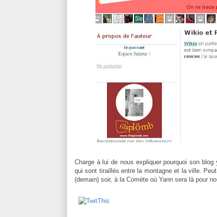
Charge à lui de nous expliquer pourquoi son blog y
qui sont tiraillés entre la montagne et la ville. Peu
(demain) soir, à la Comète où Yann sera là pour n