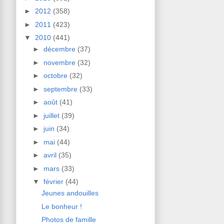
►
2012
(358)
►
2011
(423)
▼
2010
(441)
►
décembre
(37)
►
novembre
(32)
►
octobre
(32)
►
septembre
(33)
►
août
(41)
►
juillet
(39)
►
juin
(34)
►
mai
(44)
►
avril
(35)
►
mars
(33)
▼
février
(44)
Jeunes andouilles
Le bonheur !
Photos de famille