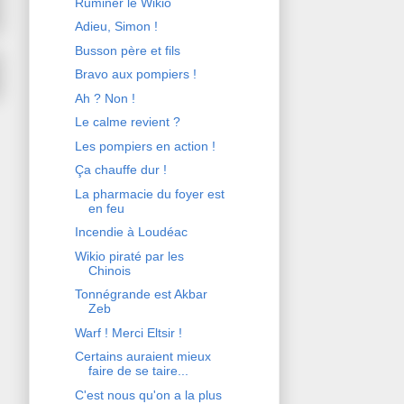
Ruminer le Wikio
Adieu, Simon !
Busson père et fils
Bravo aux pompiers !
Ah ? Non !
Le calme revient ?
Les pompiers en action !
Ça chauffe dur !
La pharmacie du foyer est
en feu
Incendie à Loudéac
Wikio piraté par les
Chinois
Tonnégrande est Akbar
Zeb
Warf ! Merci Eltsir !
Certains auraient mieux
faire de se taire...
C'est nous qu'on a la plus