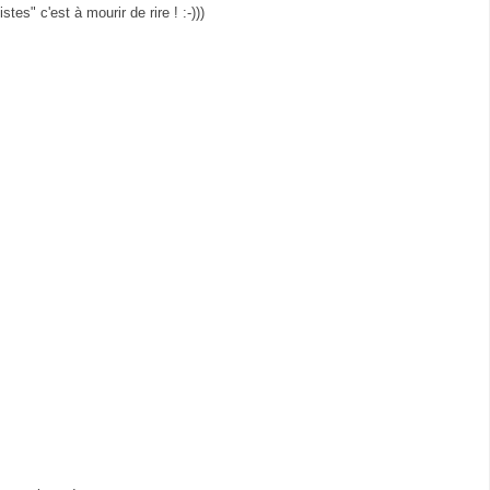
stes" c'est à mourir de rire ! :-)))