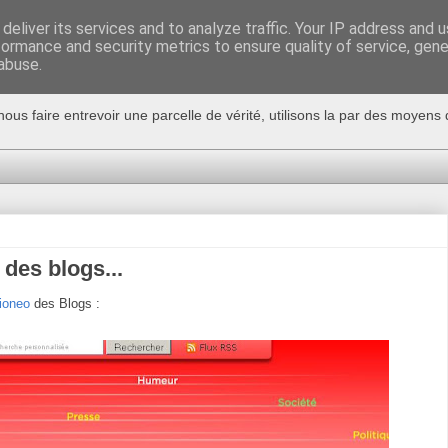
deliver its services and to analyze traffic. Your IP address and 
formance and security metrics to ensure quality of service, gen
abuse.
nous faire entrevoir une parcelle de vérité, utilisons la par des moyen
 des blogs...
ioneo
des Blogs :