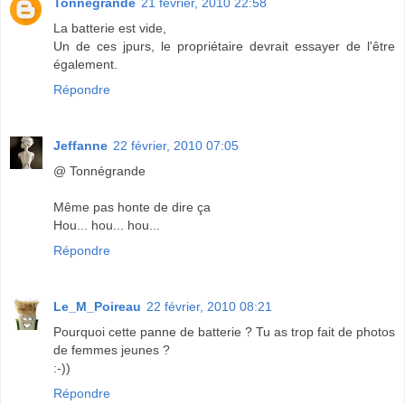
Tonnégrande
21 février, 2010 22:58
La batterie est vide,
Un de ces jpurs, le propriétaire devrait essayer de l'être
également.
Répondre
Jeffanne
22 février, 2010 07:05
@ Tonnégrande
Même pas honte de dire ça
Hou... hou... hou...
Répondre
Le_M_Poireau
22 février, 2010 08:21
Pourquoi cette panne de batterie ? Tu as trop fait de photos
de femmes jeunes ?
:-))
Répondre