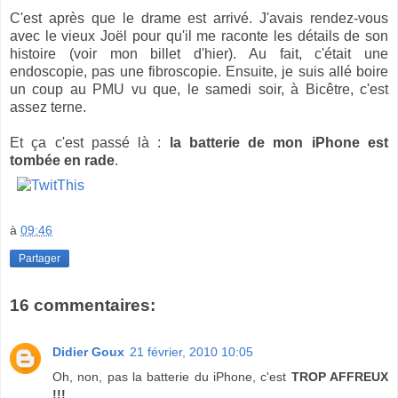
C'est après que le drame est arrivé. J'avais rendez-vous
avec le vieux Joël pour qu'il me raconte les détails de son
histoire (voir mon billet d'hier). Au fait, c'était une
endoscopie, pas une fibroscopie. Ensuite, je suis allé boire
un coup au PMU vu que, le samedi soir, à Bicêtre, c'est
assez terne.
Et ça c'est passé là :
la batterie de mon iPhone est
tombée en rade
.
à
09:46
Partager
16 commentaires:
Didier Goux
21 février, 2010 10:05
Oh, non, pas la batterie du iPhone, c'est
TROP AFFREUX
!!!