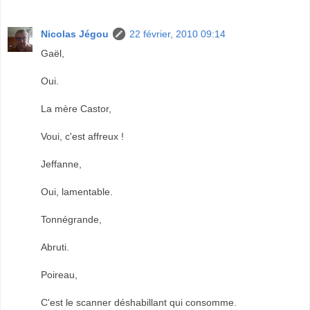
Nicolas Jégou
22 février, 2010 09:14
Gaël,
Oui.
La mère Castor,
Voui, c'est affreux !
Jeffanne,
Oui, lamentable.
Tonnégrande,
Abruti.
Poireau,
C'est le scanner déshabillant qui consomme.