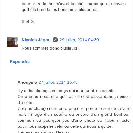
toi et son départ m'avait touchée parce que je savais
qu'il était un de tes bons amis blogueurs.
BISES
Nicolas Jégou
29 juillet, 2014 04:30
Nous sommes donc plusieurs !
Répondre
Anonyme
27 juillet, 2014 16:48
Il y a des dates, comme çà qui marquent les esprits.
On a beau nous dire qu'il ou elle est passé dans la pièce
d'à côté...
Cela ne change rien, on a peu être perdu le son de la voix
mais l'image d'un sourire ou encore d'un grand bonheur
commun ou pourquoi pas d'une photo de l'album reste
pour nous rappeler celui ou celle qui nous a quitté.
Toutes mes amitiés, Nicolas.