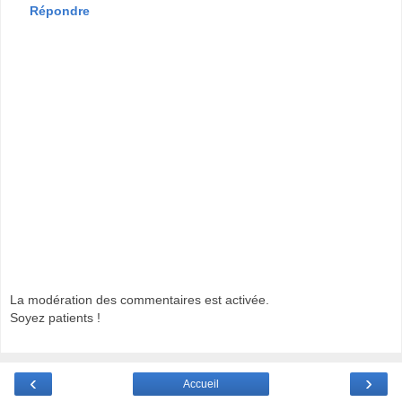
Répondre
La modération des commentaires est activée.
Soyez patients !
‹
›
Accueil