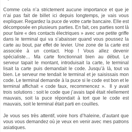
Comme cela n’a strictement aucune importance et que je
n’ai pas fait de billet ici depuis longtemps, je vais vous
expliquer. Regardez la puce de votre carte bancaire. Elle est
décomposée en plusieurs parties. En fait, ces parties sont là
pour faire « des contacts électriques » avec une petite griffe
dans le terminal qui va s’abaisser quand vous poussez la
carte au bout, par effet de levier. Une zone de la carte est
associée à un contact. Hop ! Vous allez devenir
spécialiste… Ma carte fonctionnait bien au début. Le
serveur tapait le montant, introduisait la carte, le terminal
lisait la carte puis demandait le code. Jusqu’à là, tout va
bien. Le serveur me tendait le terminal et je saisissais mon
code. Le terminal demande à la puce si le code est bon et le
terminal affichait « code faux, recommencez ». Il y avait
trois solutions : soit le code que j’avais tapé était réellement
mauvais, soit la puce répondait à tort que le code est
mauvais, soit le terminal était parti en couilles.
Je vous ses très attentif, voire hors d’haleine, d’autant que
vous vous demandez où je veux en venir avec mes patrons
asiatiques.