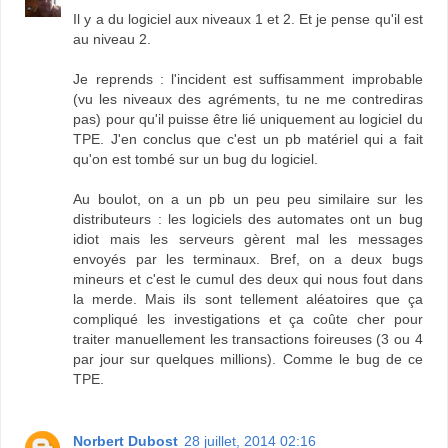
Il y a du logiciel aux niveaux 1 et 2. Et je pense qu'il est
au niveau 2.
Je reprends : l'incident est suffisamment improbable
(vu les niveaux des agréments, tu ne me contrediras
pas) pour qu'il puisse être lié uniquement au logiciel du
TPE. J'en conclus que c'est un pb matériel qui a fait
qu'on est tombé sur un bug du logiciel.
Au boulot, on a un pb un peu peu similaire sur les
distributeurs : les logiciels des automates ont un bug
idiot mais les serveurs gèrent mal les messages
envoyés par les terminaux. Bref, on a deux bugs
mineurs et c'est le cumul des deux qui nous fout dans
la merde. Mais ils sont tellement aléatoires que ça
compliqué les investigations et ça coûte cher pour
traiter manuellement les transactions foireuses (3 ou 4
par jour sur quelques millions). Comme le bug de ce
TPE.
Norbert Dubost
28 juillet, 2014 02:16