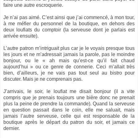
faire une autre escroquerie.
Je n’ai pas aimé. C’est ainsi que j’ai commencé, à mon tour,
à me méfier du personnel de la boutique, en dehors des
deux loufiats du comptoir (la serveuse dont je parlais est
arrivée ensuite).
L’autre patron m’intriguait plus car je le voyais presque tous
les jours et ne m’adressait jamais la parole, pas le moindre
bonjour, ou le « ah mais qu’est-ce qu’il fait chaud
aujourd’hui » ou ce genre de connerie. Ceci m’allait très
bien, d’ailleurs, je ne vais pas tout seul au bistro pour
discuter. Mais je ne comprenais pas.
J’arrivais, le soir, le loufiat me disait bonjour (il a vite
compris que je prenais toujours une bière donc ne prenait
plus la peine de prendre la commande). Quand la serveuse
en question passait dans le coin, elle me saluait, mais
jamais l’autre serveuse, celle qui est responsable de la
boutique après le départ du patron du soir, et jamais ce
dernier.