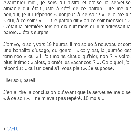
Avant-hier midi, je sors du bistro et croise la serveuse
aimable qui était juste à côté de ce patron. Elle me dit
bonjour, je lui réponds « bonjour, à ce soir ! », elle me dit
« oui, à ce soir ! »… Et le patron dit « ah ce soir monsieur. »
C’était la première fois en dix-huit mois qu’il m’adressait la
parole. J’étais surpris.
J’arrive, le soir, vers 19 heures, il me salue à nouveau et sort
une banalité d’usage, du genre : « ca y est, la journée est
terminée » ou « il fait moins chaud qu’hier, non ? » voire,
plus intime : « alors, bientôt les vacances ? ». Ce à quoi j’ai
répondu : « oui un demi s’il vous plait ». Je suppose.
Hier soir, pareil.
J’en ai tiré la conclusion qu’avant que la serveuse me dise
« à ce soir », il ne m’avait pas repéré. 18 mois…
à
18:41