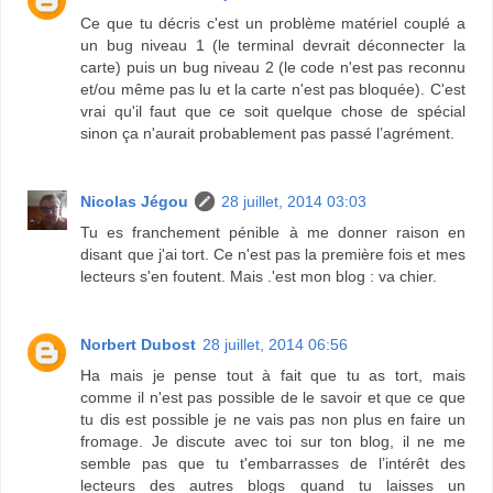
Ce que tu décris c'est un problème matériel couplé a
un bug niveau 1 (le terminal devrait déconnecter la
carte) puis un bug niveau 2 (le code n'est pas reconnu
et/ou même pas lu et la carte n'est pas bloquée). C'est
vrai qu'il faut que ce soit quelque chose de spécial
sinon ça n'aurait probablement pas passé l’agrément.
Nicolas Jégou
28 juillet, 2014 03:03
Tu es franchement pénible à me donner raison en
disant que j'ai tort. Ce n'est pas la première fois et mes
lecteurs s'en foutent. Mais .'est mon blog : va chier.
Norbert Dubost
28 juillet, 2014 06:56
Ha mais je pense tout à fait que tu as tort, mais
comme il n'est pas possible de le savoir et que ce que
tu dis est possible je ne vais pas non plus en faire un
fromage. Je discute avec toi sur ton blog, il ne me
semble pas que tu t'embarrasses de l’intérêt des
lecteurs des autres blogs quand tu laisses un