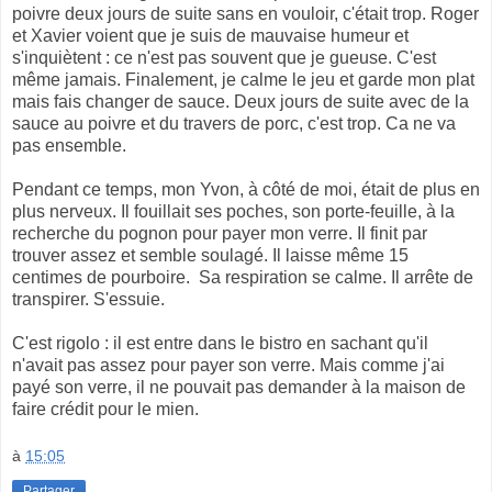
poivre deux jours de suite sans en vouloir, c'était trop. Roger
et Xavier voient que je suis de mauvaise humeur et
s'inquiètent : ce n'est pas souvent que je gueuse. C'est
même jamais. Finalement, je calme le jeu et garde mon plat
mais fais changer de sauce. Deux jours de suite avec de la
sauce au poivre et du travers de porc, c'est trop. Ca ne va
pas ensemble.
Pendant ce temps, mon Yvon, à côté de moi, était de plus en
plus nerveux. Il fouillait ses poches, son porte-feuille, à la
recherche du pognon pour payer mon verre. Il finit par
trouver assez et semble soulagé. Il laisse même 15
centimes de pourboire. Sa respiration se calme. Il arrête de
transpirer. S'essuie.
C'est rigolo : il est entre dans le bistro en sachant qu'il
n'avait pas assez pour payer son verre. Mais comme j'ai
payé son verre, il ne pouvait pas demander à la maison de
faire crédit pour le mien.
à
15:05
Partager