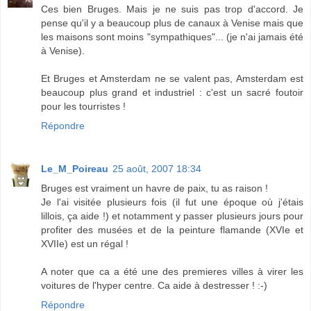
Ces bien Bruges. Mais je ne suis pas trop d'accord. Je
pense qu'il y a beaucoup plus de canaux à Venise mais que
les maisons sont moins "sympathiques"... (je n'ai jamais été
à Venise).
Et Bruges et Amsterdam ne se valent pas, Amsterdam est
beaucoup plus grand et industriel : c'est un sacré foutoir
pour les tourristes !
Répondre
Le_M_Poireau
25 août, 2007 18:34
Bruges est vraiment un havre de paix, tu as raison !
Je l'ai visitée plusieurs fois (il fut une époque où j'étais
lillois, ça aide !) et notamment y passer plusieurs jours pour
profiter des musées et de la peinture flamande (XVIe et
XVIIe) est un régal !
A noter que ca a été une des premieres villes à virer les
voitures de l'hyper centre. Ca aide à destresser ! :-)
Répondre