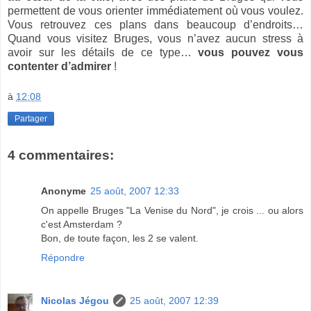
permettent de vous orienter immédiatement où vous voulez.
Vous retrouvez ces plans dans beaucoup d’endroits…
Quand vous visitez Bruges, vous n’avez aucun stress à
avoir sur les détails de ce type…
vous pouvez vous
contenter d’admirer
!
à
12:08
Partager
4 commentaires:
Anonyme
25 août, 2007 12:33
On appelle Bruges "La Venise du Nord", je crois ... ou alors
c'est Amsterdam ?
Bon, de toute façon, les 2 se valent.
Répondre
Nicolas Jégou
25 août, 2007 12:39