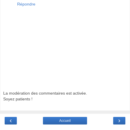
Répondre
La modération des commentaires est activée.
Soyez patients !
‹
›
Accueil