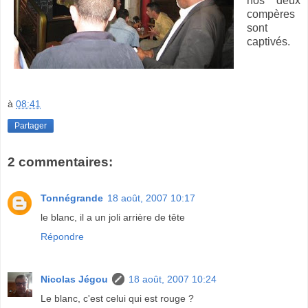
nos deux
compères
sont
captivés.
à
08:41
Partager
2 commentaires:
Tonnégrande
18 août, 2007 10:17
le blanc, il a un joli arrière de tête
Répondre
Nicolas Jégou
18 août, 2007 10:24
Le blanc, c'est celui qui est rouge ?