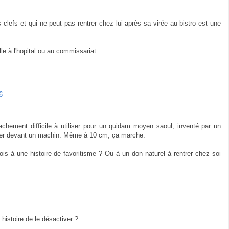
lefs et qui ne peut pas rentrer chez lui après sa virée au bistro est une
le à l'hopital ou au commissariat.
6
achement difficile à utiliser pour un quidam moyen saoul, inventé par un
sser devant un machin. Même à 10 cm, ça marche.
ois à une histoire de favoritisme ? Ou à un don naturel à rentrer chez soi
histoire de le désactiver ?