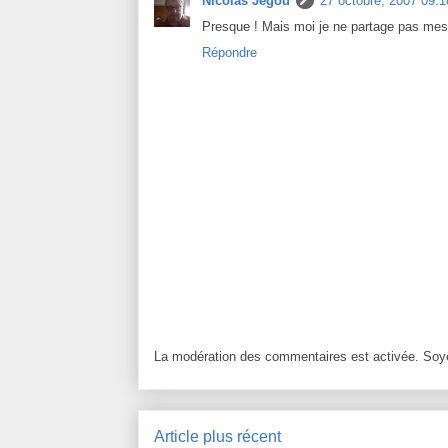
Nicolas Jégou
27 octobre, 2007 09:1
Presque ! Mais moi je ne partage pas mes 
Répondre
La modération des commentaires est activée. Soye
Article plus récent