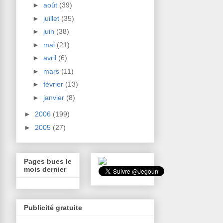
►
août
(39)
►
juillet
(35)
►
juin
(38)
►
mai
(21)
►
avril
(6)
►
mars
(11)
►
février
(13)
►
janvier
(8)
►
2006
(199)
►
2005
(27)
Pages bues le
mois dernier
Publicité gratuite