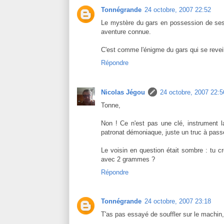
Tonnégrande
24 octobre, 2007 22:52
Le mystère du gars en possession de ses c
aventure connue.
C'est comme l'énigme du gars qui se reveil
Répondre
Nicolas Jégou
24 octobre, 2007 22:5
Tonne,
Non ! Ce n'est pas une clé, instrument l
patronat démoniaque, juste un truc à pa
Le voisin en question était sombre : tu cr
avec 2 grammes ?
Répondre
Tonnégrande
24 octobre, 2007 23:18
T'as pas essayé de souffler sur le machin, 