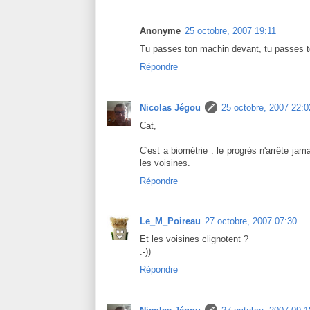
Anonyme
25 octobre, 2007 19:11
Tu passes ton machin devant, tu passes to
Répondre
Nicolas Jégou
25 octobre, 2007 22:0
Cat,
C'est a biométrie : le progrès n'arrête ja
les voisines.
Répondre
Le_M_Poireau
27 octobre, 2007 07:30
Et les voisines clignotent ?
:-))
Répondre