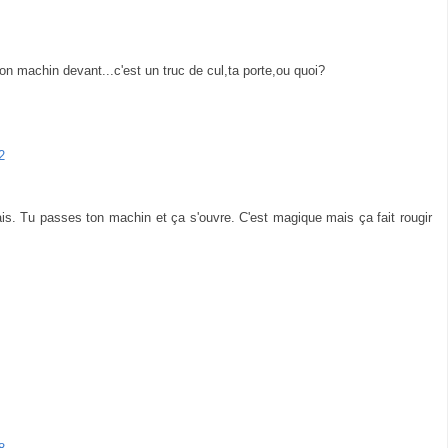
n machin devant...c'est un truc de cul,ta porte,ou quoi?
2
mais. Tu passes ton machin et ça s'ouvre. C'est magique mais ça fait rougir