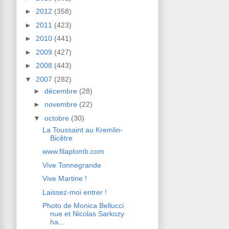
►
2012
(358)
►
2011
(423)
►
2010
(441)
►
2009
(427)
►
2008
(443)
▼
2007
(282)
►
décembre
(28)
►
novembre
(22)
▼
octobre
(30)
La Toussaint au Kremlin-
Bicêtre
www.filaplomb.com
Vive Tonnegrande
Vive Martine !
Laissez-moi entrer !
Photo de Monica Bellucci
nue et Nicolas Sarkozy
ha...