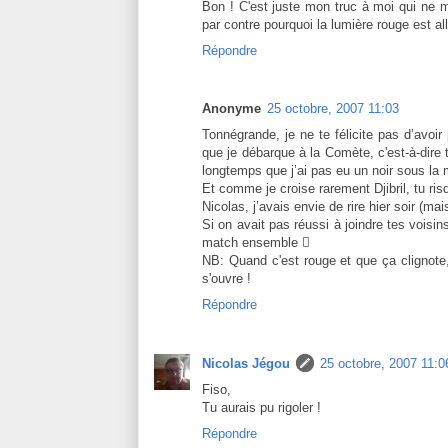
Bon ! C'est juste mon truc à moi qui ne m
par contre pourquoi la lumière rouge est a
Répondre
Anonyme
25 octobre, 2007 11:03
Tonnégrande, je ne te félicite pas d’avoi
que je débarque à la Comète, c'est-à-dire 
longtemps que j’ai pas eu un noir sous la 
Et comme je croise rarement Djibril, tu ris
Nicolas, j’avais envie de rire hier soir (mais
Si on avait pas réussi à joindre tes voisin
match ensemble 
NB: Quand c'est rouge et que ça clignote,
s'ouvre !
Répondre
Nicolas Jégou
25 octobre, 2007 11:0
Fiso,
Tu aurais pu rigoler !
Répondre