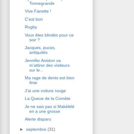
Tonnegrande
Vive Fanette !
C'est bon
Rugby
Vous êtes blindés pour ce
soir ?
Jacques, puces,
antiquités
Jennifer Aniston va
m'attirer des visiteurs
sur le...
Ma rage de dents est bien
finie
J'ai une voiture rouge
La Queue de la Comète
Je ne sais pas si Makélélé
en a une grosse
Alerte disparu
►
septembre
(31)