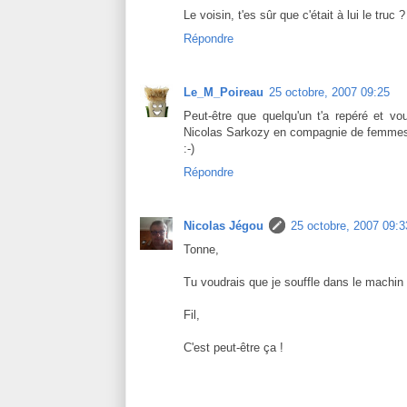
Le voisin, t'es sûr que c'était à lui le truc ?
Répondre
Le_M_Poireau
25 octobre, 2007 09:25
Peut-être que quelqu'un t'a repéré et vo
Nicolas Sarkozy en compagnie de femmes
:-)
Répondre
Nicolas Jégou
25 octobre, 2007 09:3
Tonne,
Tu voudrais que je souffle dans le machin 
Fil,
C'est peut-être ça !