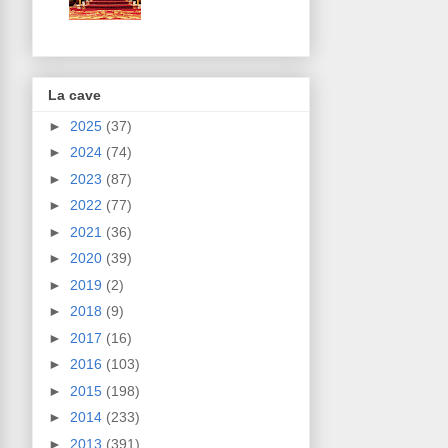
La cave
►
2025
(37)
►
2024
(74)
►
2023
(87)
►
2022
(77)
►
2021
(36)
►
2020
(39)
►
2019
(2)
►
2018
(9)
►
2017
(16)
►
2016
(103)
►
2015
(198)
►
2014
(233)
►
2013
(391)