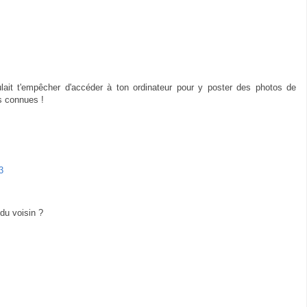
ulait t'empêcher d'accéder à ton ordinateur pour y poster des photos de
 connues !
3
du voisin ?