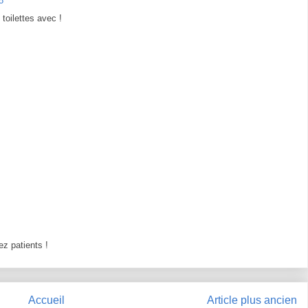
8
toilettes avec !
z patients !
Accueil
Article plus ancien