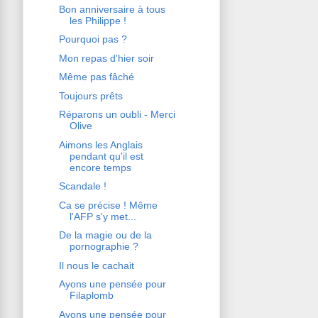
Bon anniversaire à tous
les Philippe !
Pourquoi pas ?
Mon repas d'hier soir
Même pas fâché
Toujours prêts
Réparons un oubli - Merci
Olive
Aimons les Anglais
pendant qu'il est
encore temps
Scandale !
Ca se précise ! Même
l'AFP s'y met...
De la magie ou de la
pornographie ?
Il nous le cachait
Ayons une pensée pour
Filaplomb
Ayons une pensée pour