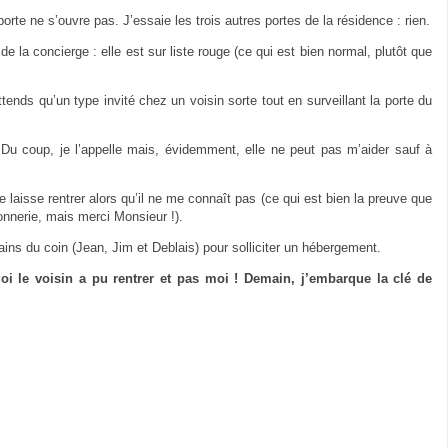
porte ne s’ouvre pas. J’essaie les trois autres portes de la résidence : rien.
e la concierge : elle est sur liste rouge (ce qui est bien normal, plutôt que
attends qu’un type invité chez un voisin sorte tout en surveillant la porte du
 coup, je l’appelle mais, évidemment, elle ne peut pas m’aider sauf à
e laisse rentrer alors qu’il ne me connaît pas (ce qui est bien la preuve que
onnerie, mais merci Monsieur !).
ns du coin (Jean, Jim et Deblais) pour solliciter un hébergement.
oi le voisin a pu rentrer et pas moi ! Demain, j’embarque la clé de