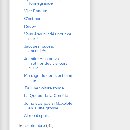
Tonnegrande
Vive Fanette !
C'est bon
Rugby
Vous êtes blindés pour ce
soir ?
Jacques, puces,
antiquités
Jennifer Aniston va
m'attirer des visiteurs
sur le...
Ma rage de dents est bien
finie
J'ai une voiture rouge
La Queue de la Comète
Je ne sais pas si Makélélé
en a une grosse
Alerte disparu
►
septembre
(31)