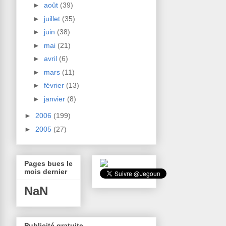
►
août
(39)
►
juillet
(35)
►
juin
(38)
►
mai
(21)
►
avril
(6)
►
mars
(11)
►
février
(13)
►
janvier
(8)
►
2006
(199)
►
2005
(27)
Pages bues le
mois dernier
NaN
Publicité gratuite