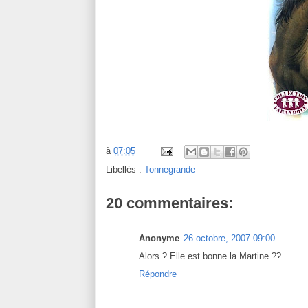
à
07:05
Libellés :
Tonnegrande
20 commentaires:
Anonyme
26 octobre, 2007 09:00
Alors ? Elle est bonne la Martine ??
Répondre