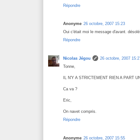
Répondre
Anonyme
26 octobre, 2007 15:23
Oui c'était moi le message d'avant. déso
Répondre
Nicolas Jégou
26 octobre, 2007 15:2
Tonne,
IL N'Y A STRICTEMENT RIEN A PART
Ca va ?
Eric,
On navet compris.
Répondre
Anonyme
26 octobre, 2007 15:55