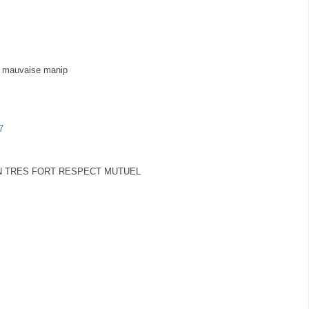
lé mauvaise manip
7
 UN TRES FORT RESPECT MUTUEL