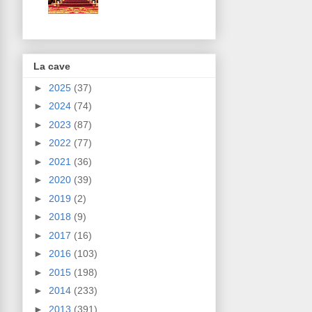
La cave
►
2025
(37)
►
2024
(74)
►
2023
(87)
►
2022
(77)
►
2021
(36)
►
2020
(39)
►
2019
(2)
►
2018
(9)
►
2017
(16)
►
2016
(103)
►
2015
(198)
►
2014
(233)
►
2013
(391)