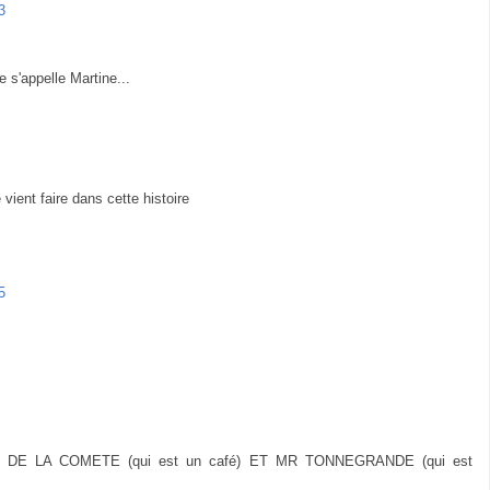
3
 s'appelle Martine...
ient faire dans cette histoire
5
DE LA COMETE (qui est un café) ET MR TONNEGRANDE (qui est