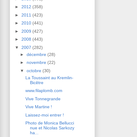
►
2012
(358)
►
2011
(423)
►
2010
(441)
►
2009
(427)
►
2008
(443)
▼
2007
(282)
►
décembre
(28)
►
novembre
(22)
▼
octobre
(30)
La Toussaint au Kremlin-
Bicêtre
www.filaplomb.com
Vive Tonnegrande
Vive Martine !
Laissez-moi entrer !
Photo de Monica Bellucci
nue et Nicolas Sarkozy
ha...