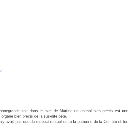
3
onnegrande soit dans le livre de Martine un animal bien précis est une
un organe bien précis de la sus-dite bête.
l n'y avait pas que du respect mutuel entre la patronne de la Comète et ton