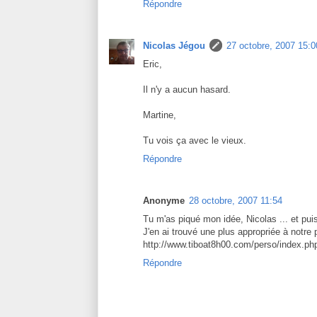
Répondre
Nicolas Jégou
27 octobre, 2007 15:0
Eric,
Il n'y a aucun hasard.
Martine,
Tu vois ça avec le vieux.
Répondre
Anonyme
28 octobre, 2007 11:54
Tu m'as piqué mon idée, Nicolas ... et puis 
J'en ai trouvé une plus appropriée à notre
http://www.tiboat8h00.com/perso/index.ph
Répondre