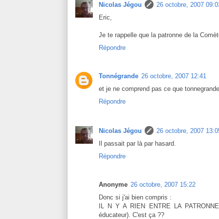
Nicolas Jégou
26 octobre, 2007 09:0
Eric,
Je te rappelle que la patronne de la Comète
Répondre
Tonnégrande
26 octobre, 2007 12:41
et je ne comprend pas ce que tonnegrande v
Répondre
Nicolas Jégou
26 octobre, 2007 13:0
Il passait par là par hasard.
Répondre
Anonyme
26 octobre, 2007 15:22
Donc si j'ai bien compris :
IL N Y A RIEN ENTRE LA PATRONNE 
éducateur). C'est ça ??