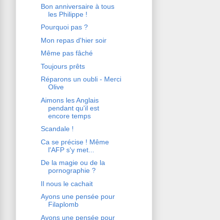
Bon anniversaire à tous
les Philippe !
Pourquoi pas ?
Mon repas d'hier soir
Même pas fâché
Toujours prêts
Réparons un oubli - Merci
Olive
Aimons les Anglais
pendant qu'il est
encore temps
Scandale !
Ca se précise ! Même
l'AFP s'y met...
De la magie ou de la
pornographie ?
Il nous le cachait
Ayons une pensée pour
Filaplomb
Ayons une pensée pour