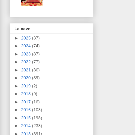
La cave
►
2025
(37)
►
2024
(74)
►
2023
(87)
►
2022
(77)
►
2021
(36)
►
2020
(39)
►
2019
(2)
►
2018
(9)
►
2017
(16)
►
2016
(103)
►
2015
(198)
►
2014
(233)
►
2013
(391)