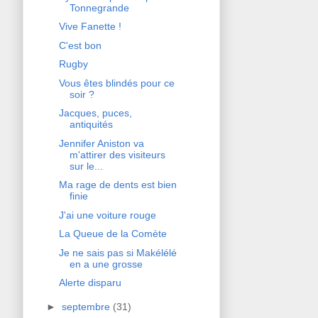
Tonnegrande
Vive Fanette !
C'est bon
Rugby
Vous êtes blindés pour ce
soir ?
Jacques, puces,
antiquités
Jennifer Aniston va
m'attirer des visiteurs
sur le...
Ma rage de dents est bien
finie
J'ai une voiture rouge
La Queue de la Comète
Je ne sais pas si Makélélé
en a une grosse
Alerte disparu
►
septembre
(31)