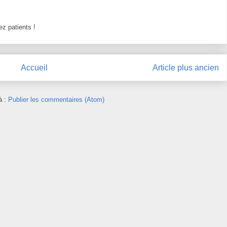
z patients !
Accueil
Article plus ancien
à :
Publier les commentaires (Atom)