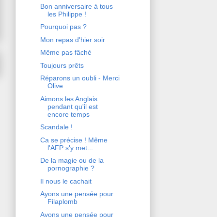
Bon anniversaire à tous
les Philippe !
Pourquoi pas ?
Mon repas d'hier soir
Même pas fâché
Toujours prêts
Réparons un oubli - Merci
Olive
Aimons les Anglais
pendant qu'il est
encore temps
Scandale !
Ca se précise ! Même
l'AFP s'y met...
De la magie ou de la
pornographie ?
Il nous le cachait
Ayons une pensée pour
Filaplomb
Ayons une pensée pour