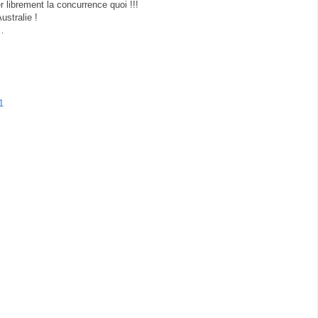
r librement la concurrence quoi !!!
ustralie !
…
1