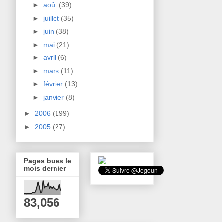
►
août
(39)
►
juillet
(35)
►
juin
(38)
►
mai
(21)
►
avril
(6)
►
mars
(11)
►
février
(13)
►
janvier
(8)
►
2006
(199)
►
2005
(27)
Pages bues le
mois dernier
83,056