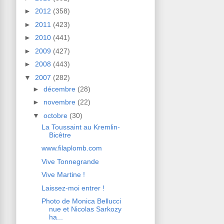
►
2012
(358)
►
2011
(423)
►
2010
(441)
►
2009
(427)
►
2008
(443)
▼
2007
(282)
►
décembre
(28)
►
novembre
(22)
▼
octobre
(30)
La Toussaint au Kremlin-
Bicêtre
www.filaplomb.com
Vive Tonnegrande
Vive Martine !
Laissez-moi entrer !
Photo de Monica Bellucci
nue et Nicolas Sarkozy
ha...