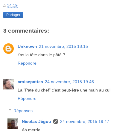
à
14:19
Partager
3 commentaires:
Unknown
21 novembre, 2015 18:15
t'as la tête dans le pâté ?
Répondre
croisepattes
24 novembre, 2015 19:46
La "Pate du chef" c'est peut-être une main au cul.
Répondre
Réponses
Nicolas Jégou
24 novembre, 2015 19:47
Ah merde