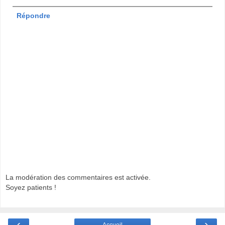
Répondre
La modération des commentaires est activée.
Soyez patients !
‹
›
Accueil