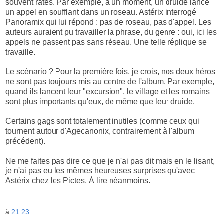
souvent ratés. Par exemple, à un moment, un druide lance
un appel en soufflant dans un roseau. Astérix interrogé
Panoramix qui lui répond : pas de roseau, pas d'appel. Les
auteurs auraient pu travailler la phrase, du genre : oui, ici les
appels ne passent pas sans réseau. Une telle réplique se
travaille.
Le scénario ? Pour la première fois, je crois, nos deux héros
ne sont pas toujours mis au centre de l'album. Par exemple,
quand ils lancent leur "excursion", le village et les romains
sont plus importants qu'eux, de même que leur druide.
Certains gags sont totalement inutiles (comme ceux qui
tournent autour d'Agecanonix, contrairement à l'album
précédent).
Ne me faites pas dire ce que je n'ai pas dit mais en le lisant,
je n'ai pas eu les mêmes heureuses surprises qu'avec
Astérix chez les Pictes. À lire néanmoins.
à
21:23