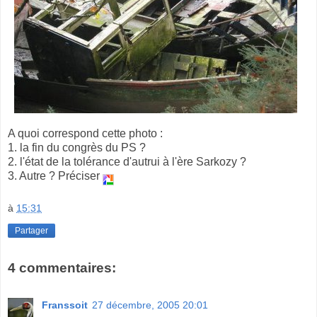
A quoi correspond cette photo :
1. la fin du congrès du PS ?
2. l'état de la tolérance d'autrui à l'ère Sarkozy ?
3. Autre ? Préciser
à
15:31
Partager
4 commentaires:
Franssoit
27 décembre, 2005 20:01