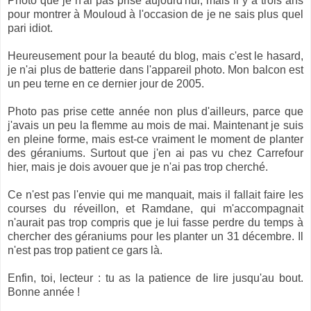
Photo que je n'ai pas prise aujourd'hui, mais il y a trois ans
pour montrer à Mouloud à l'occasion de je ne sais plus quel
pari idiot.
Heureusement pour la beauté du blog, mais c'est le hasard,
je n'ai plus de batterie dans l'appareil photo. Mon balcon est
un peu terne en ce dernier jour de 2005.
Photo pas prise cette année non plus d'ailleurs, parce que
j'avais un peu la flemme au mois de mai. Maintenant je suis
en pleine forme, mais est-ce vraiment le moment de planter
des géraniums. Surtout que j'en ai pas vu chez Carrefour
hier, mais je dois avouer que je n'ai pas trop cherché.
Ce n'est pas l'envie qui me manquait, mais il fallait faire les
courses du réveillon, et Ramdane, qui m'accompagnait
n'aurait pas trop compris que je lui fasse perdre du temps à
chercher des géraniums pour les planter un 31 décembre. Il
n'est pas trop patient ce gars là.
Enfin, toi, lecteur : tu as la patience de lire jusqu'au bout.
Bonne année !