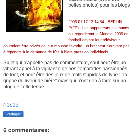
belles photos) pour les blogs
:
2006-01-17 12:14:54 - BERLIN
(AFP) - Les supporteurs allemands
qui regarderont le Mondial-2006 de
football devant leur téléviseur
pourraient être privés de leur mousse favorite, un brasseur n'arrivant pas
à répondre à la demande de fûts à bière pression individuels.
Sujet qui n'appelle pas de commentaire, sauf peut-être un
vibrant appel à la vigilance de nos camarades passionnés
de foot, et peut-être des jeux de mots stupides de type : "la
grippe du liveur de bière" mais qui n'ont rien à faire sur un
blog de cette tenue.
à
13:19
Partager
6 commentaires: