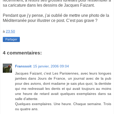
récemment, a resorti ses grosses lunettes pour ressembler à
sa caricature dans les dessins de Jacques Faizant.
Pendant que j'y pense, j'ai oublié de mettre une photo de la
Méditerranée pour illustrer ce post. C'est pas grave ?
à
23:50
Partager
4 commentaires:
Franssoit
15 janvier, 2006 09:04
Jacques Faizant, c'est Les Parisiennes, avec leurs longues
jambes dans Jours de France, un journal avec de la pub
pour des avions, dont madame je sais plus quoi, la dentiste
qui me redressait les dents et qui avait toujours au moins
une heure de retard avait quelques exemplaires dans sa
salle d'attente.
Quelques exemplaires. Une heure. Chaque semaine. Trois
ou quatre ans.