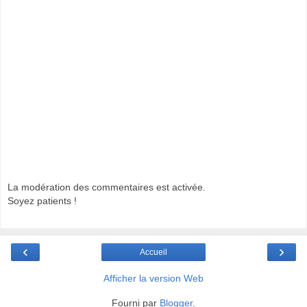
La modération des commentaires est activée.
Soyez patients !
‹
›
Accueil
Afficher la version Web
Fourni par
Blogger
.