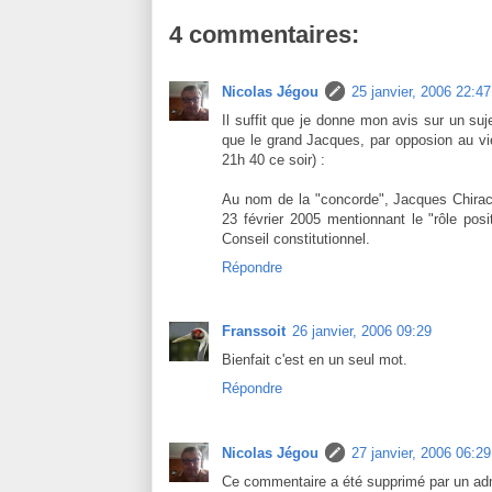
4 commentaires:
Nicolas Jégou
25 janvier, 2006 22:47
Il suffit que je donne mon avis sur un suj
que le grand Jacques, par opposion au vie
21h 40 ce soir) :
Au nom de la "concorde", Jacques Chirac 
23 février 2005 mentionnant le "rôle posit
Conseil constitutionnel.
Répondre
Franssoit
26 janvier, 2006 09:29
Bienfait c'est en un seul mot.
Répondre
Nicolas Jégou
27 janvier, 2006 06:29
Ce commentaire a été supprimé par un adm