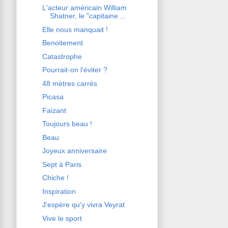
L'acteur américain William
Shatner, le "capitaine ...
Elle nous manquait !
Benoitement
Catastrophe
Pourrait-on l'éviter ?
48 mètres carrés
Picasa
Faizant
Toujours beau !
Beau
Joyeux anniversaire
Sept à Paris
Chiche !
Inspiration
J'espère qu'y vivra Veyrat
Vive le sport