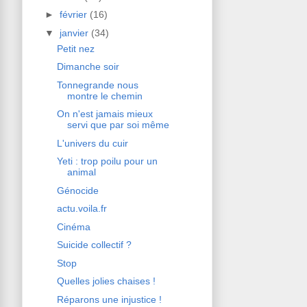
►
février
(16)
▼
janvier
(34)
Petit nez
Dimanche soir
Tonnegrande nous
montre le chemin
On n'est jamais mieux
servi que par soi même
L'univers du cuir
Yeti : trop poilu pour un
animal
Génocide
actu.voila.fr
Cinéma
Suicide collectif ?
Stop
Quelles jolies chaises !
Réparons une injustice !