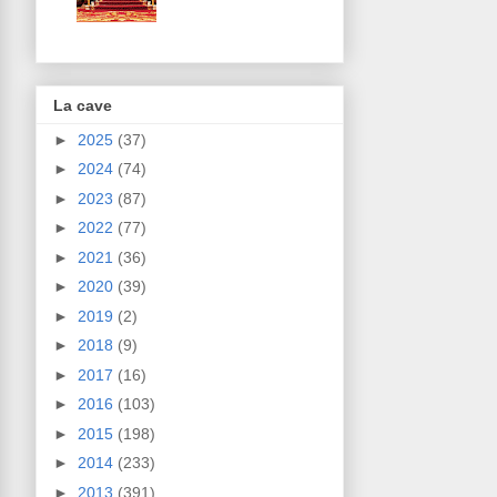
La cave
►
2025
(37)
►
2024
(74)
►
2023
(87)
►
2022
(77)
►
2021
(36)
►
2020
(39)
►
2019
(2)
►
2018
(9)
►
2017
(16)
►
2016
(103)
►
2015
(198)
►
2014
(233)
►
2013
(391)