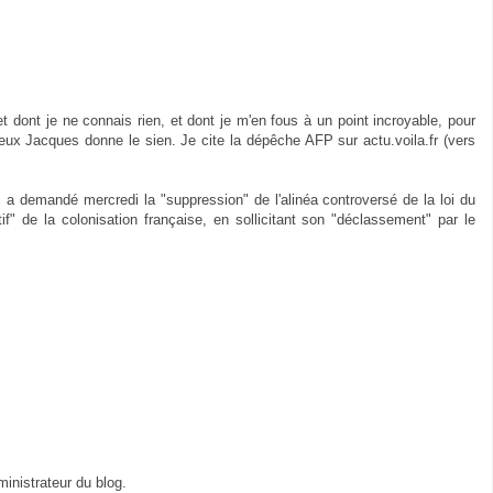
et dont je ne connais rien, et dont je m'en fous à un point incroyable, pour
ux Jacques donne le sien. Je cite la dépêche AFP sur actu.voila.fr (vers
a demandé mercredi la "suppression" de l'alinéa controversé de la loi du
if" de la colonisation française, en sollicitant son "déclassement" par le
inistrateur du blog.