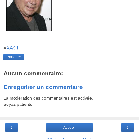
à
22:44
Partager
Aucun commentaire:
Enregistrer un commentaire
La modération des commentaires est activée.
Soyez patients !
‹
›
Accueil