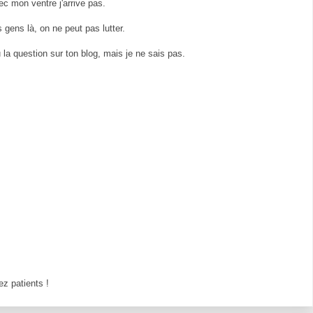
ec mon ventre j'arrive pas.
s gens là, on ne peut pas lutter.
u la question sur ton blog, mais je ne sais pas.
z patients !