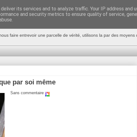
deliver its services and to analyze traffic. Your IP address and 
formance and security metrics to ensure quality of service, gen
abuse.
nous faire entrevoir une parcelle de vérité, utilisons la par des moyen
 que par soi même
Sans commentaire