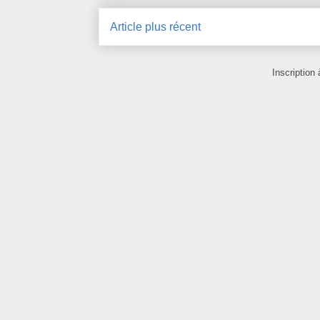
Article plus récent
Inscription 