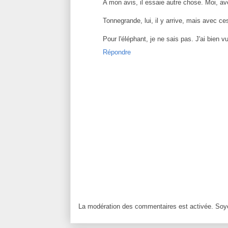
A mon avis, il essaie autre chose. Moi, av
Tonnegrande, lui, il y arrive, mais avec ce
Pour l'éléphant, je ne sais pas. J'ai bien v
Répondre
La modération des commentaires est activée. Soye