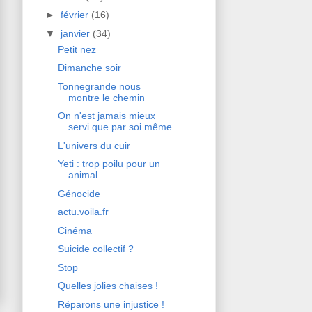
►
février
(16)
▼
janvier
(34)
Petit nez
Dimanche soir
Tonnegrande nous
montre le chemin
On n'est jamais mieux
servi que par soi même
L'univers du cuir
Yeti : trop poilu pour un
animal
Génocide
actu.voila.fr
Cinéma
Suicide collectif ?
Stop
Quelles jolies chaises !
Réparons une injustice !