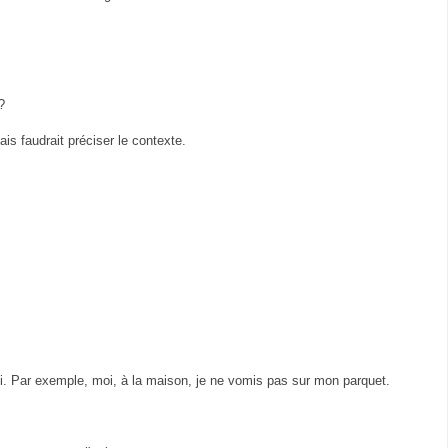
?
ais faudrait préciser le contexte.
lui. Par exemple, moi, à la maison, je ne vomis pas sur mon parquet.