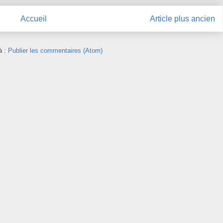
Accueil
Article plus ancien
à :
Publier les commentaires (Atom)