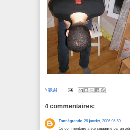
à
08:44
4 commentaires:
Tonnégrande
28 janvier, 2006 08:59
Ce commentaire a été supprimé par un adm