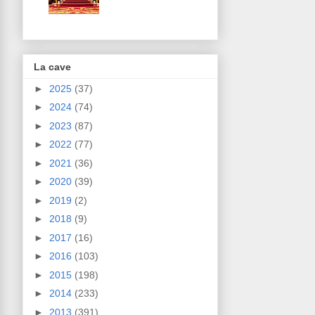
La cave
►
2025
(37)
►
2024
(74)
►
2023
(87)
►
2022
(77)
►
2021
(36)
►
2020
(39)
►
2019
(2)
►
2018
(9)
►
2017
(16)
►
2016
(103)
►
2015
(198)
►
2014
(233)
►
2013
(391)