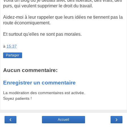
Voilà un blog où je débats avec des libéraux, des vrais, des
purs, qui veulent supprimer le droit du travail.
Aidez-moi à leur rappeler que leurs idées ne tiennent pas la
route économiquement.
Et surtout qu'elles ne sont pas morales.
à
15:37
Partager
Aucun commentaire:
Enregistrer un commentaire
La modération des commentaires est activée.
Soyez patients !
‹
›
Accueil