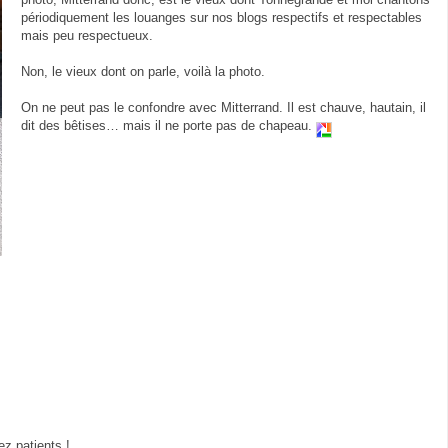
périodiquement les louanges sur nos blogs respectifs et respectables
mais peu respectueux.
Non, le vieux dont on parle, voilà la photo.
On ne peut pas le confondre avec Mitterrand. Il est chauve, hautain, il
dit des bêtises… mais il ne porte pas de chapeau.
z patients !