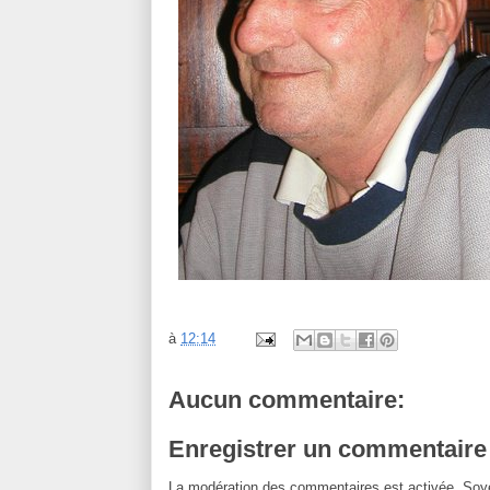
à
12:14
Aucun commentaire:
Enregistrer un commentaire
La modération des commentaires est activée. Soye