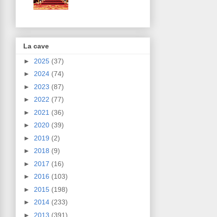
La cave
►
2025
(37)
►
2024
(74)
►
2023
(87)
►
2022
(77)
►
2021
(36)
►
2020
(39)
►
2019
(2)
►
2018
(9)
►
2017
(16)
►
2016
(103)
►
2015
(198)
►
2014
(233)
►
2013
(391)