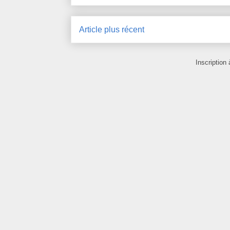
Article plus récent
Inscription 