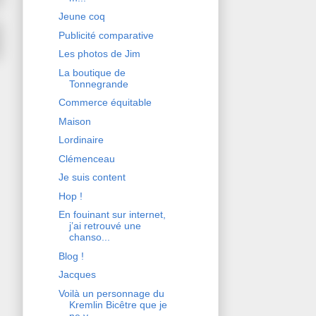
Jeune coq
Publicité comparative
Les photos de Jim
La boutique de
Tonnegrande
Commerce équitable
Maison
Lordinaire
Clémenceau
Je suis content
Hop !
En fouinant sur internet,
j’ai retrouvé une
chanso...
Blog !
Jacques
Voilà un personnage du
Kremlin Bicêtre que je
ne v...