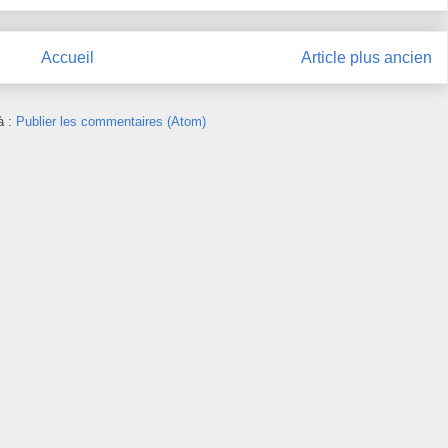
Accueil
Article plus ancien
à :
Publier les commentaires (Atom)