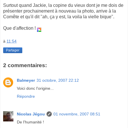
Surtout quand Jackie, la copine du vieux dont je me dois de
présenter prochainement à nouveau la photo, arrive à la
Comête et qu'il dit "ah, ça y est, la voila la vielle bique".
Que d'affection !
à
11:54
Partager
2 commentaires:
Balmeyer
31 octobre, 2007 22:12
Voici donc l'origine...
Répondre
Nicolas Jégou
01 novembre, 2007 08:51
De l'humanité !