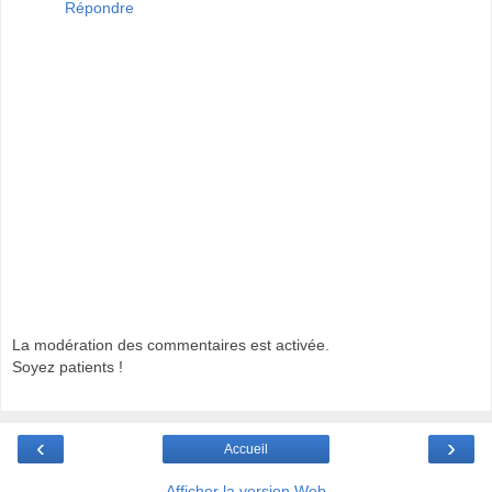
Répondre
La modération des commentaires est activée.
Soyez patients !
‹
›
Accueil
Afficher la version Web