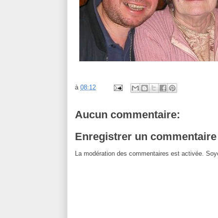
à
08:12
Aucun commentaire:
Enregistrer un commentaire
La modération des commentaires est activée. Soye