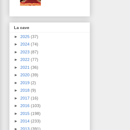
La cave
►
2025
(37)
►
2024
(74)
►
2023
(87)
►
2022
(77)
►
2021
(36)
►
2020
(39)
►
2019
(2)
►
2018
(9)
►
2017
(16)
►
2016
(103)
►
2015
(198)
►
2014
(233)
►
2013
(391)