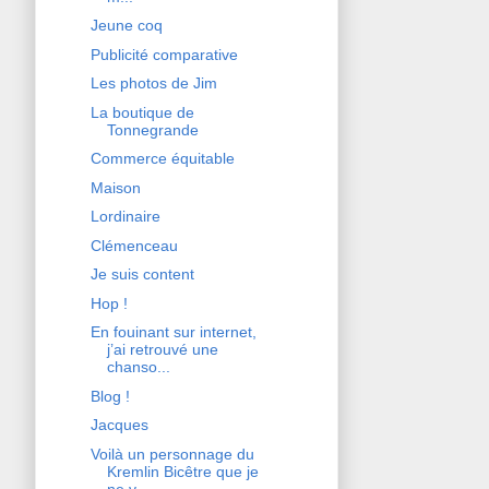
Jeune coq
Publicité comparative
Les photos de Jim
La boutique de
Tonnegrande
Commerce équitable
Maison
Lordinaire
Clémenceau
Je suis content
Hop !
En fouinant sur internet,
j’ai retrouvé une
chanso...
Blog !
Jacques
Voilà un personnage du
Kremlin Bicêtre que je
ne v...