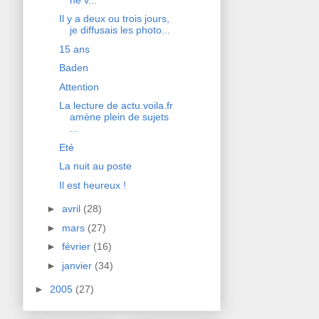
Il y a deux ou trois jours,
je diffusais les photo...
15 ans
Baden
Attention
La lecture de actu.voila.fr
amène plein de sujets
...
Eté
La nuit au poste
Il est heureux !
►
avril
(28)
►
mars
(27)
►
février
(16)
►
janvier
(34)
►
2005
(27)