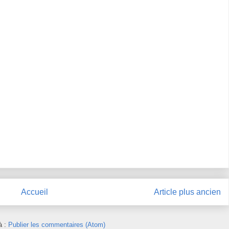
Accueil
Article plus ancien
à :
Publier les commentaires (Atom)