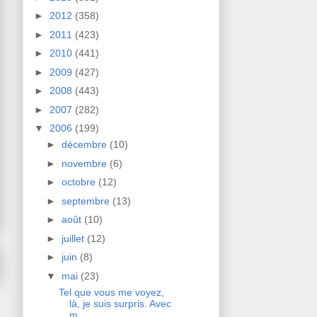
►
2012
(358)
►
2011
(423)
►
2010
(441)
►
2009
(427)
►
2008
(443)
►
2007
(282)
▼
2006
(199)
►
décembre
(10)
►
novembre
(6)
►
octobre
(12)
►
septembre
(13)
►
août
(10)
►
juillet
(12)
►
juin
(8)
▼
mai
(23)
Tel que vous me voyez,
là, je suis surpris. Avec
m...