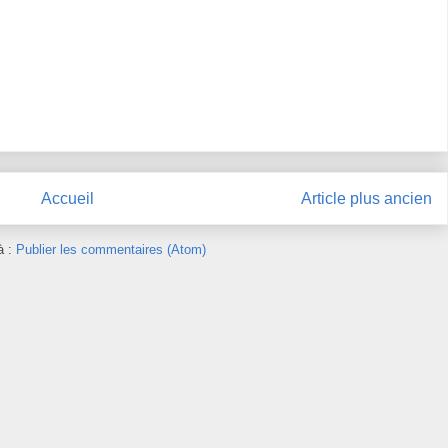
Accueil
Article plus ancien
à :
Publier les commentaires (Atom)