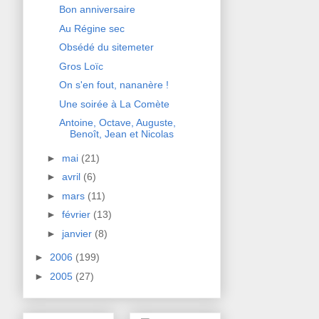
Bon anniversaire
Au Régine sec
Obsédé du sitemeter
Gros Loïc
On s'en fout, nananère !
Une soirée à La Comète
Antoine, Octave, Auguste,
Benoît, Jean et Nicolas
►
mai
(21)
►
avril
(6)
►
mars
(11)
►
février
(13)
►
janvier
(8)
►
2006
(199)
►
2005
(27)