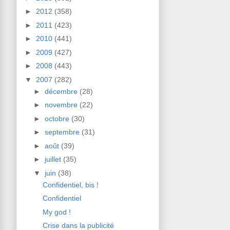
►
2012
(358)
►
2011
(423)
►
2010
(441)
►
2009
(427)
►
2008
(443)
▼
2007
(282)
►
décembre
(28)
►
novembre
(22)
►
octobre
(30)
►
septembre
(31)
►
août
(39)
►
juillet
(35)
▼
juin
(38)
Confidentiel, bis !
Confidentiel
My god !
Crise dans la publicité