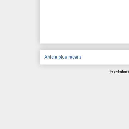
Article plus récent
Inscription 