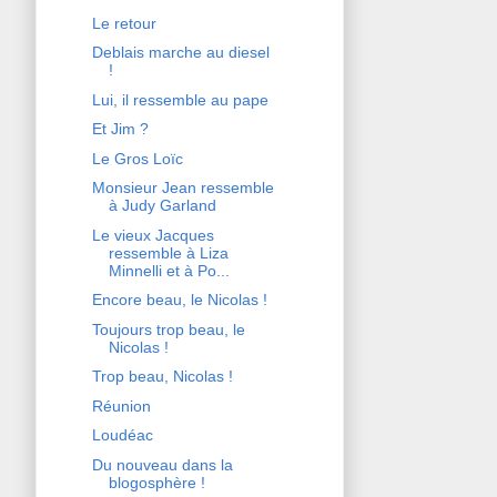
Le retour
Deblais marche au diesel
!
Lui, il ressemble au pape
Et Jim ?
Le Gros Loïc
Monsieur Jean ressemble
à Judy Garland
Le vieux Jacques
ressemble à Liza
Minnelli et à Po...
Encore beau, le Nicolas !
Toujours trop beau, le
Nicolas !
Trop beau, Nicolas !
Réunion
Loudéac
Du nouveau dans la
blogosphère !