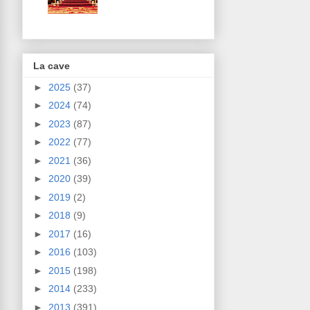
La cave
►
2025
(37)
►
2024
(74)
►
2023
(87)
►
2022
(77)
►
2021
(36)
►
2020
(39)
►
2019
(2)
►
2018
(9)
►
2017
(16)
►
2016
(103)
►
2015
(198)
►
2014
(233)
►
2013
(391)