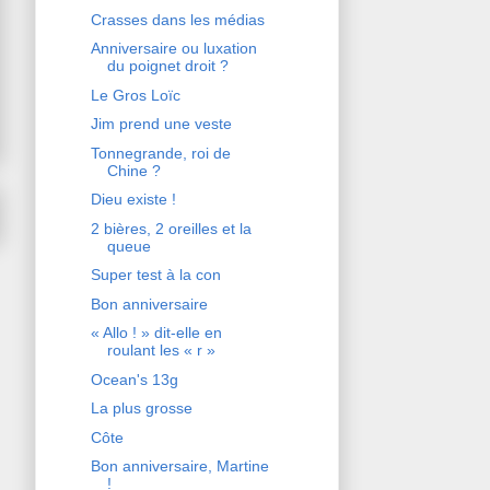
Crasses dans les médias
Anniversaire ou luxation
du poignet droit ?
Le Gros Loïc
Jim prend une veste
Tonnegrande, roi de
Chine ?
Dieu existe !
2 bières, 2 oreilles et la
queue
Super test à la con
Bon anniversaire
« Allo ! » dit-elle en
roulant les « r »
Ocean's 13g
La plus grosse
Côte
Bon anniversaire, Martine
!