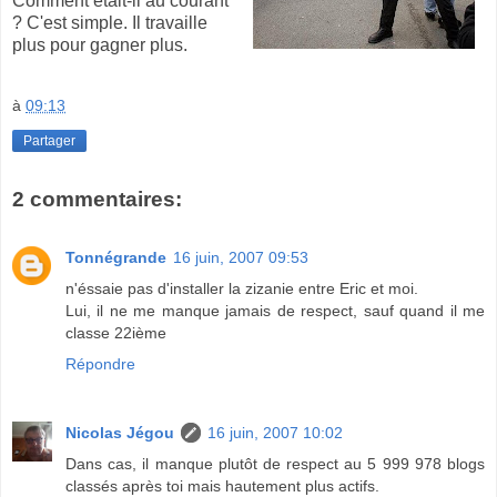
Comment était-il au courant
? C'est simple. Il travaille
plus pour gagner plus.
à
09:13
Partager
2 commentaires:
Tonnégrande
16 juin, 2007 09:53
n'éssaie pas d'installer la zizanie entre Eric et moi.
Lui, il ne me manque jamais de respect, sauf quand il me
classe 22ième
Répondre
Nicolas Jégou
16 juin, 2007 10:02
Dans cas, il manque plutôt de respect au 5 999 978 blogs
classés après toi mais hautement plus actifs.