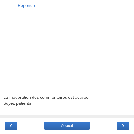
Répondre
La modération des commentaires est activée.
Soyez patients !
‹
›
Accueil